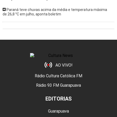
Paraná teve chuvas acima da média e temperatura máxima
de 26,8 °C em julho, aponta boletim
AO VIVO!
Rádio Cultura Católica FM
Rádio 93 FM Guarapuava
EDITORIAS
Guarapuava