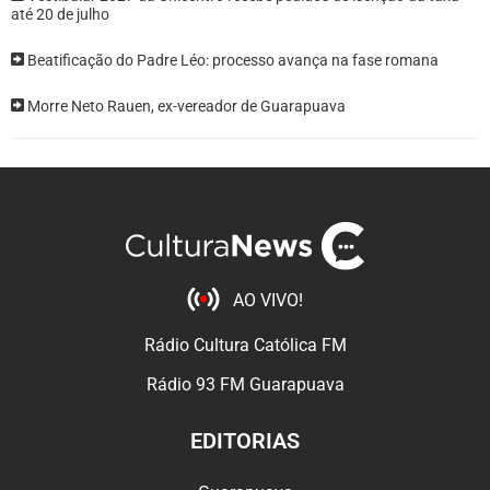
até 20 de julho
Beatificação do Padre Léo: processo avança na fase romana
Morre Neto Rauen, ex-vereador de Guarapuava
AO VIVO!
Rádio Cultura Católica FM
Rádio 93 FM Guarapuava
EDITORIAS