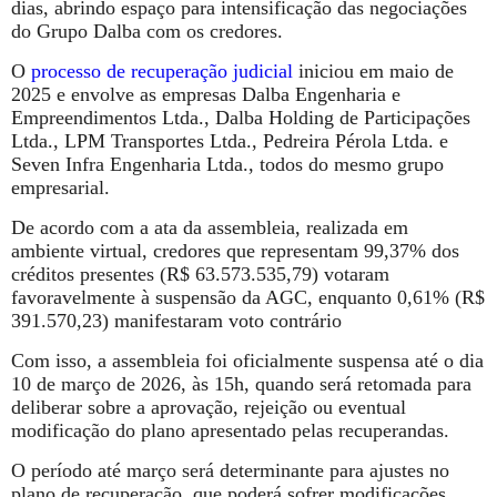
dias, abrindo espaço para intensificação das negociações
do Grupo Dalba com os credores.
O
processo de recuperação judicial
iniciou em maio de
2025 e envolve as empresas Dalba Engenharia e
Empreendimentos Ltda., Dalba Holding de Participações
Ltda., LPM Transportes Ltda., Pedreira Pérola Ltda. e
Seven Infra Engenharia Ltda., todos do mesmo grupo
empresarial.
De acordo com a ata da assembleia, realizada em
ambiente virtual, credores que representam 99,37% dos
créditos presentes (R$ 63.573.535,79) votaram
favoravelmente à suspensão da AGC, enquanto 0,61% (R$
391.570,23) manifestaram voto contrário
Com isso, a assembleia foi oficialmente suspensa até o dia
10 de março de 2026, às 15h, quando será retomada para
deliberar sobre a aprovação, rejeição ou eventual
modificação do plano apresentado pelas recuperandas.
O período até março será determinante para ajustes no
plano de recuperação, que poderá sofrer modificações