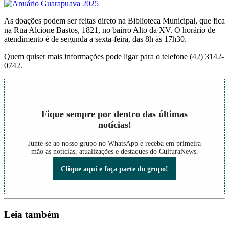
As doações podem ser feitas direto na Biblioteca Municipal, que fica
na Rua Alcione Bastos, 1821, no bairro Alto da XV. O horário de
atendimento é de segunda a sexta-feira, das 8h às 17h30.
Quem quiser mais informações pode ligar para o telefone (42) 3142-
0742.
Fique sempre por dentro das últimas
notícias!
Junte-se ao nosso grupo no WhatsApp e receba em primeira
mão as notícias, atualizações e destaques do CulturaNews.
Não perca nada do que está acontecendo!
Clique aqui e faça parte do grupo!
Leia também