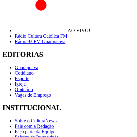
AO VIVO!
Rádio Cultura Católica FM
Rádio 93 FM Guarapuava
EDITORIAS
Guarapuava
Cotidiano
Esporte
Igreja
Obituário
Vagas de Emprego
INSTITUCIONAL
Sobre o CulturaNews
Fale com a Redação
Faça parte da Equipe