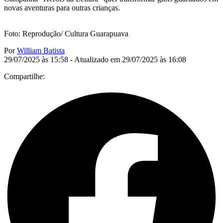
novas aventuras para outras crianças.
Foto: Reprodução/ Cultura Guarapuava
Por
William Batista
29/07/2025 às 15:58 - Atualizado em 29/07/2025 às 16:08
Compartilhe: