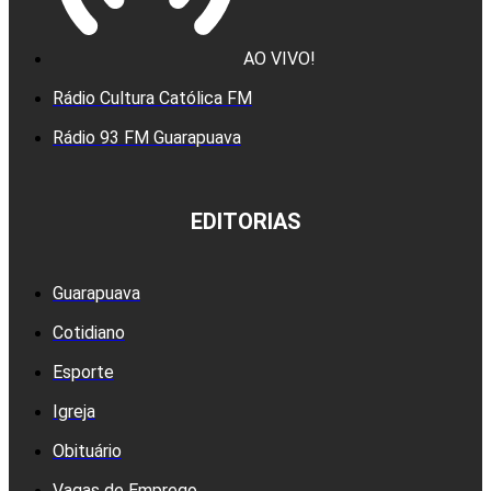
AO VIVO!
Rádio Cultura Católica FM
Rádio 93 FM Guarapuava
EDITORIAS
Guarapuava
Cotidiano
Esporte
Igreja
Obituário
Vagas de Emprego