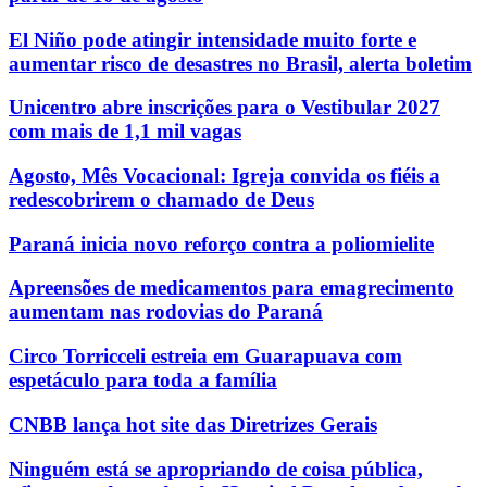
El Niño pode atingir intensidade muito forte e
aumentar risco de desastres no Brasil, alerta boletim
Unicentro abre inscrições para o Vestibular 2027
com mais de 1,1 mil vagas
Agosto, Mês Vocacional: Igreja convida os fiéis a
redescobrirem o chamado de Deus
Paraná inicia novo reforço contra a poliomielite
Apreensões de medicamentos para emagrecimento
aumentam nas rodovias do Paraná
Circo Torricceli estreia em Guarapuava com
espetáculo para toda a família
CNBB lança hot site das Diretrizes Gerais
Ninguém está se apropriando de coisa pública,