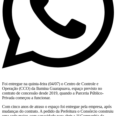
Foi entregue na quinta-feira (04/07) o Centro de Controle e
Operação (CCO) da Ilumina Guarapuava, espaço previsto no
contrato de concessão desde 2019, quando a Parceria Público-
Privada começou a funcionar.
Com cinco anos de atraso o espaço foi entregue pela empresa, após
mudanças do contrato. A pedido da Prefeitura o Consórcio construiu
uma sede maior, com capacidade para abrir a 1ª Companhia da