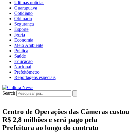
Últimas notícias
Guarapuava
Cotidiano
Obituário
Segurança
Esporte
Igreja
Economia
Meio Ambiente
Política
Saúde
Educação
Nacional
Prefeitômetro
Reportagens especiais
Search
Centro de Operações das Câmeras custou
R$ 2,8 milhões e será pago pela
Prefeitura ao longo do contrato