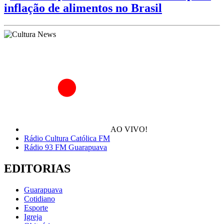
inflação de alimentos no Brasil
AO VIVO!
Rádio Cultura Católica FM
Rádio 93 FM Guarapuava
EDITORIAS
Guarapuava
Cotidiano
Esporte
Igreja