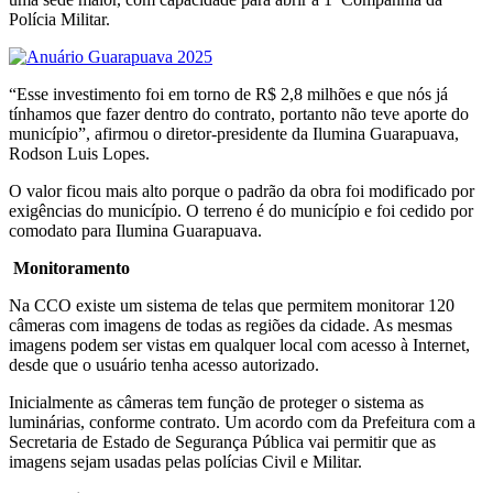
Polícia Militar.
“Esse investimento foi em torno de R$ 2,8 milhões e que nós já
tínhamos que fazer dentro do contrato, portanto não teve aporte do
município”, afirmou o diretor-presidente da Ilumina Guarapuava,
Rodson Luis Lopes.
O valor ficou mais alto porque o padrão da obra foi modificado por
exigências do município. O terreno é do município e foi cedido por
comodato para Ilumina Guarapuava.
Monitoramento
Na CCO existe um sistema de telas que permitem monitorar 120
câmeras com imagens de todas as regiões da cidade. As mesmas
imagens podem ser vistas em qualquer local com acesso à Internet,
desde que o usuário tenha acesso autorizado.
Inicialmente as câmeras tem função de proteger o sistema as
luminárias, conforme contrato. Um acordo com da Prefeitura com a
Secretaria de Estado de Segurança Pública vai permitir que as
imagens sejam usadas pelas polícias Civil e Militar.