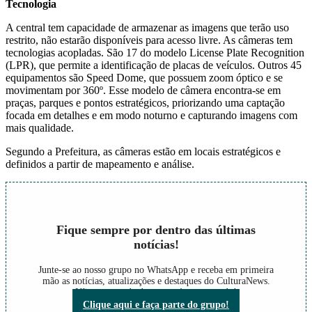
Tecnologia
A central tem capacidade de armazenar as imagens que terão uso
restrito, não estarão disponíveis para acesso livre. As câmeras tem
tecnologias acopladas. São 17 do modelo License Plate Recognition
(LPR), que permite a identificação de placas de veículos. Outros 45
equipamentos são Speed Dome, que possuem zoom óptico e se
movimentam por 360º. Esse modelo de câmera encontra-se em
praças, parques e pontos estratégicos, priorizando uma captação
focada em detalhes e em modo noturno e capturando imagens com
mais qualidade.
Segundo a Prefeitura, as câmeras estão em locais estratégicos e
definidos a partir de mapeamento e análise.
Fique sempre por dentro das últimas
notícias!
Junte-se ao nosso grupo no WhatsApp e receba em primeira
mão as notícias, atualizações e destaques do CulturaNews.
Não perca nada do que está acontecendo!
Clique aqui e faça parte do grupo!