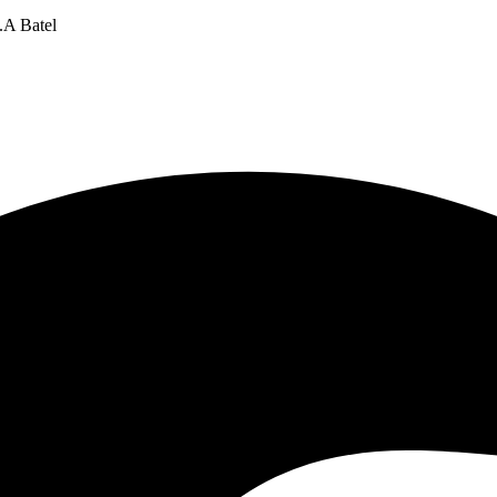
.A Batel