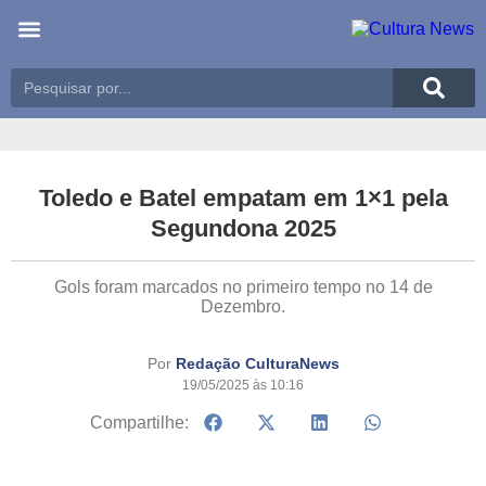
Últimas notícias
Meio Ambiente
Reportagens especiais
Toledo e Batel empatam em 1×1 pela
Segundona 2025
Gols foram marcados no primeiro tempo no 14 de
Dezembro.
Por
Redação CulturaNews
19/05/2025 às 10:16
Compartilhe: