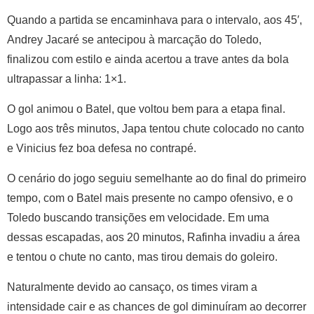
Quando a partida se encaminhava para o intervalo, aos 45′,
Andrey Jacaré se antecipou à marcação do Toledo,
finalizou com estilo e ainda acertou a trave antes da bola
ultrapassar a linha: 1×1.
O gol animou o Batel, que voltou bem para a etapa final.
Logo aos três minutos, Japa tentou chute colocado no canto
e Vinicius fez boa defesa no contrapé.
O cenário do jogo seguiu semelhante ao do final do primeiro
tempo, com o Batel mais presente no campo ofensivo, e o
Toledo buscando transições em velocidade. Em uma
dessas escapadas, aos 20 minutos, Rafinha invadiu a área
e tentou o chute no canto, mas tirou demais do goleiro.
Naturalmente devido ao cansaço, os times viram a
intensidade cair e as chances de gol diminuíram ao decorrer