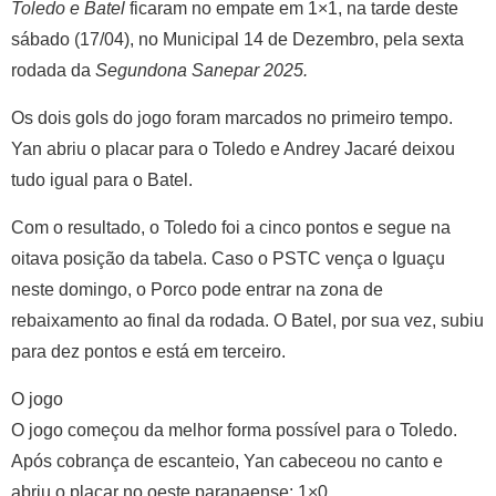
Toledo e Batel
ficaram no empate em 1×1, na tarde deste
sábado (17/04), no Municipal 14 de Dezembro, pela sexta
rodada da
Segundona Sanepar 2025.
Os dois gols do jogo foram marcados no primeiro tempo.
Yan abriu o placar para o Toledo e Andrey Jacaré deixou
tudo igual para o Batel.
Com o resultado, o Toledo foi a cinco pontos e segue na
oitava posição da tabela. Caso o PSTC vença o Iguaçu
neste domingo, o Porco pode entrar na zona de
rebaixamento ao final da rodada. O Batel, por sua vez, subiu
para dez pontos e está em terceiro.
O jogo
O jogo começou da melhor forma possível para o Toledo.
Após cobrança de escanteio, Yan cabeceou no canto e
abriu o placar no oeste paranaense: 1×0.