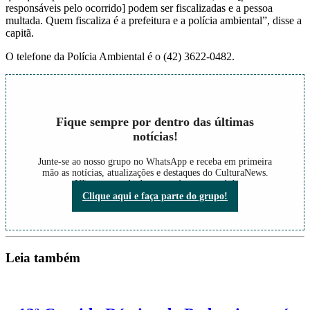
responsáveis pelo ocorrido] podem ser fiscalizadas e a pessoa
multada. Quem fiscaliza é a prefeitura e a polícia ambiental”, disse a
capitã.
O telefone da Polícia Ambiental é o (42) 3622-0482.
Fique sempre por dentro das últimas
notícias!
Junte-se ao nosso grupo no WhatsApp e receba em primeira
mão as notícias, atualizações e destaques do CulturaNews.
Não perca nada do que está acontecendo!
Clique aqui e faça parte do grupo!
Leia também