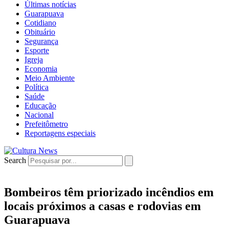
Últimas notícias
Guarapuava
Cotidiano
Obituário
Segurança
Esporte
Igreja
Economia
Meio Ambiente
Política
Saúde
Educação
Nacional
Prefeitômetro
Reportagens especiais
Search
Bombeiros têm priorizado incêndios em
locais próximos a casas e rodovias em
Guarapuava