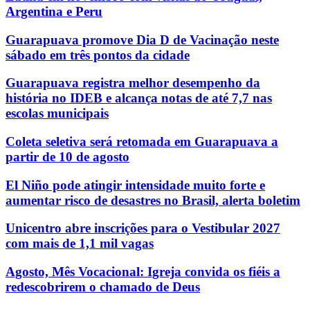
Argentina e Peru
Guarapuava promove Dia D de Vacinação neste
sábado em três pontos da cidade
Guarapuava registra melhor desempenho da
história no IDEB e alcança notas de até 7,7 nas
escolas municipais
Coleta seletiva será retomada em Guarapuava a
partir de 10 de agosto
El Niño pode atingir intensidade muito forte e
aumentar risco de desastres no Brasil, alerta boletim
Unicentro abre inscrições para o Vestibular 2027
com mais de 1,1 mil vagas
Agosto, Mês Vocacional: Igreja convida os fiéis a
redescobrirem o chamado de Deus