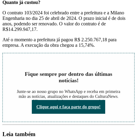
Quanto já custou?
O contrato 103/2024 foi celebrado entre a prefeitura e a Milano
Engenharia no dia 25 de abril de 2024. O prazo inicial é de dois
anos, podendo ser renovado. O valor do contrato é de
R$14.299.947,17.
Até o momento a prefeitura já pagou R$ 2.250.767,18 para
empresa. A execução da obra chegou a 15,74%.
Fique sempre por dentro das últimas
notícias!
Junte-se ao nosso grupo no WhatsApp e receba em primeira
mão as notícias, atualizações e destaques do CulturaNews.
Não perca nada do que está acontecendo!
Clique aqui e faça parte do grupo!
Leia também