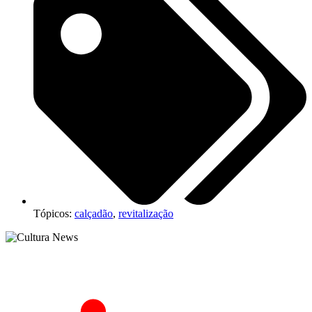
Tópicos:
calçadão
,
revitalização