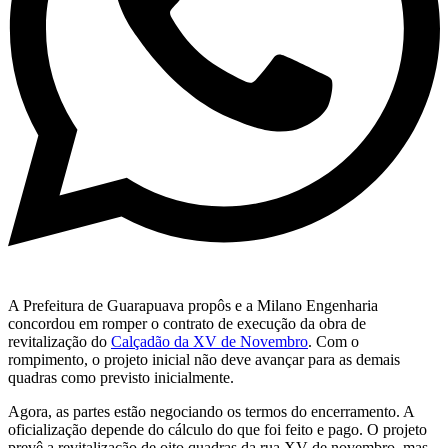
A Prefeitura de Guarapuava propôs e a Milano Engenharia
concordou em romper o contrato de execução da obra de
revitalização do
Calçadão da XV de Novembro
. Com o
rompimento, o projeto inicial não deve avançar para as demais
quadras como previsto inicialmente.
Agora, as partes estão negociando os termos do encerramento. A
oficialização depende do cálculo do que foi feito e pago. O projeto
prevê a revitalização de oito quadras da rua XV de novembro, mas