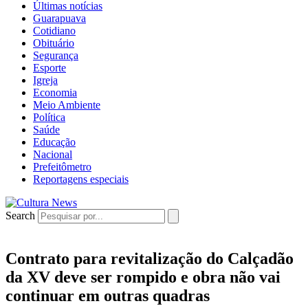
Últimas notícias
Guarapuava
Cotidiano
Obituário
Segurança
Esporte
Igreja
Economia
Meio Ambiente
Política
Saúde
Educação
Nacional
Prefeitômetro
Reportagens especiais
Search
Contrato para revitalização do Calçadão
da XV deve ser rompido e obra não vai
continuar em outras quadras