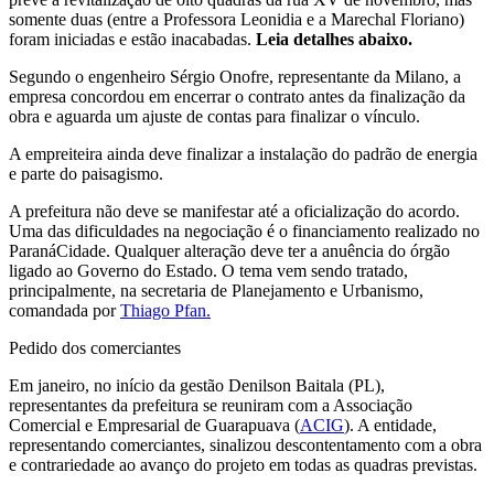
somente duas (entre a Professora Leonidia e a Marechal Floriano)
foram iniciadas e estão inacabadas.
Leia detalhes abaixo.
Segundo o engenheiro Sérgio Onofre, representante da Milano, a
empresa concordou em encerrar o contrato antes da finalização da
obra e aguarda um ajuste de contas para finalizar o vínculo.
A empreiteira ainda deve finalizar a instalação do padrão de energia
e parte do paisagismo.
A prefeitura não deve se manifestar até a oficialização do acordo.
Uma das dificuldades na negociação é o financiamento realizado no
ParanáCidade. Qualquer alteração deve ter a anuência do órgão
ligado ao Governo do Estado. O tema vem sendo tratado,
principalmente, na secretaria de Planejamento e Urbanismo,
comandada por
Thiago Pfan.
Pedido dos comerciantes
Em janeiro, no início da gestão Denilson Baitala (PL),
representantes da prefeitura se reuniram com a Associação
Comercial e Empresarial de Guarapuava (
ACIG
). A entidade,
representando comerciantes, sinalizou descontentamento com a obra
e contrariedade ao avanço do projeto em todas as quadras previstas.