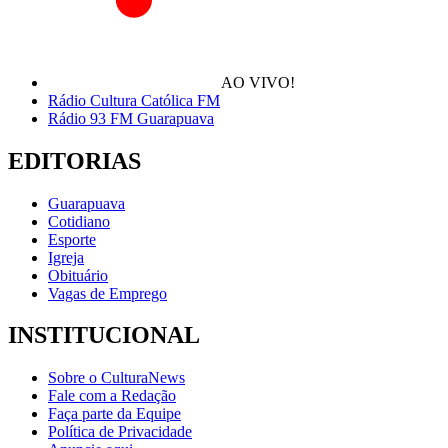
AO VIVO!
Rádio Cultura Católica FM
Rádio 93 FM Guarapuava
EDITORIAS
Guarapuava
Cotidiano
Esporte
Igreja
Obituário
Vagas de Emprego
INSTITUCIONAL
Sobre o CulturaNews
Fale com a Redação
Faça parte da Equipe
Política de Privacidade