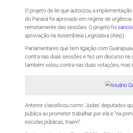
O projeto de lei que autorizou a implementaçã
do Paraná foi aprovado em regime de urgência
remotamente das sessões. O projeto foi
sanci
aprovação na Assembleia Legislativa (Alep).
Parlamentares que tem ligação com Guarapuava
contra nas duas sessões e fez um discurso na se
também votou contra nas duas votações, mas n
Antenor classificou como ‘Judas’ deputados que
pública ao prometer trabalhar por ela e “na pr
escolas públicas, traem”.