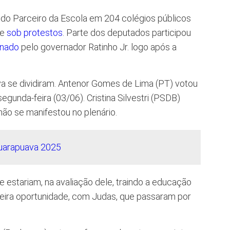
o do Parceiro da Escola em 204 colégios públicos
 e
sob protestos
. Parte dos deputados participou
onado
pelo governador Ratinho Jr. logo após a
 se dividiram. Antenor Gomes de Lima (PT) votou
gunda-feira (03/06). Cristina Silvestri (PSDB)
ão se manifestou no plenário.
 estariam, na avaliação dele, traindo a educação
imeira oportunidade, com Judas, que passaram por