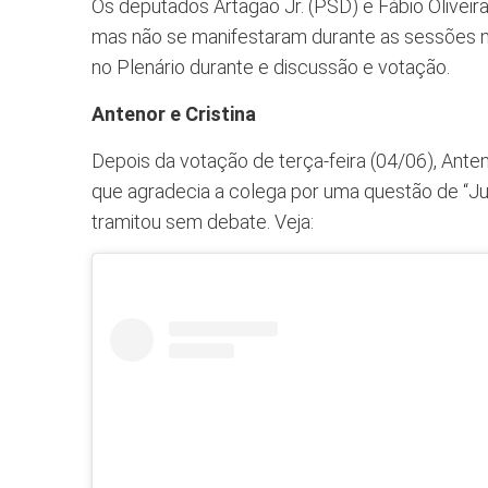
Os deputados Artagão Jr. (PSD) e Fábio Olivei
mas não se manifestaram durante as sessões n
no Plenário durante e discussão e votação.
Antenor e Cristina
Depois da votação de terça-feira (04/06), Antenor
que agradecia a colega por uma questão de “Jus
tramitou sem debate. Veja: