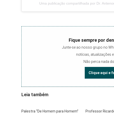
Uma publicação compartilhada por Dr. Anteno
Fique sempre por den
Junte-se ao nosso grupo no Wh
notícias, atualizações
Não perca nada do
Clique aqui e 
Leia também
Palestra “De Homem para Homem”
Professor Ricard