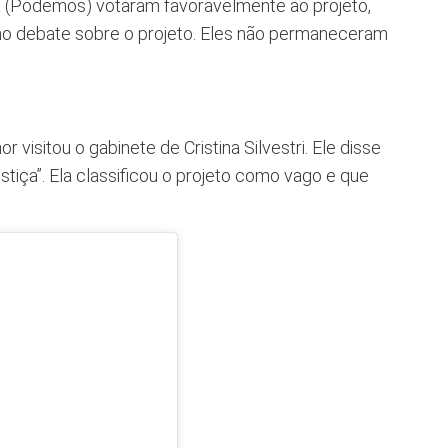
ra (Podemos) votaram favoravelmente ao projeto,
o debate sobre o projeto. Eles não permaneceram
 visitou o gabinete de Cristina Silvestri. Ele disse
tiça”. Ela classificou o projeto como vago e que