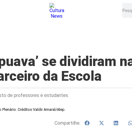
uava’ se dividiram n
arceiro da Escola
sto de professores e estudantes.
o Plenário. Créditos:Valdir Amaral/Alep.
Compartilhe: