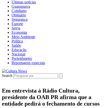
Últimas notícias
Guarapuava
Cotidiano
Obituário
Segurança
Esporte
Igreja
Economia
Meio Ambiente
Política
Saúde
Educação
Nacional
Prefeitômetro
Reportagens especiais
Search
Em entrevista à Rádio Cultura,
presidente da OAB PR afirma que a
entidade pedirá o fechamento de cursos