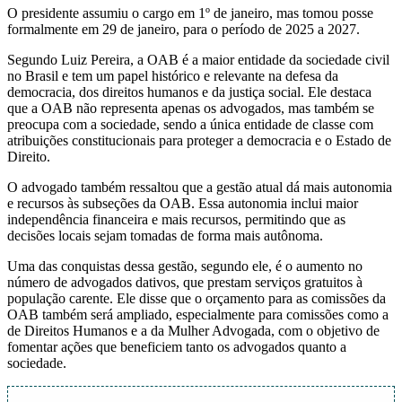
O presidente assumiu o cargo em 1º de janeiro, mas tomou posse
formalmente em 29 de janeiro, para o período de 2025 a 2027.
Segundo Luiz Pereira, a OAB é a maior entidade da sociedade civil
no Brasil e tem um papel histórico e relevante na defesa da
democracia, dos direitos humanos e da justiça social. Ele destaca
que a OAB não representa apenas os advogados, mas também se
preocupa com a sociedade, sendo a única entidade de classe com
atribuições constitucionais para proteger a democracia e o Estado de
Direito.
O advogado também ressaltou que a gestão atual dá mais autonomia
e recursos às subseções da OAB. Essa autonomia inclui maior
independência financeira e mais recursos, permitindo que as
decisões locais sejam tomadas de forma mais autônoma.
Uma das conquistas dessa gestão, segundo ele, é o aumento no
número de advogados dativos, que prestam serviços gratuitos à
população carente. Ele disse que o orçamento para as comissões da
OAB também será ampliado, especialmente para comissões como a
de Direitos Humanos e a da Mulher Advogada, com o objetivo de
fomentar ações que beneficiem tanto os advogados quanto a
sociedade.