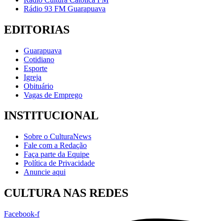
Rádio 93 FM Guarapuava
EDITORIAS
Guarapuava
Cotidiano
Esporte
Igreja
Obituário
Vagas de Emprego
INSTITUCIONAL
Sobre o CulturaNews
Fale com a Redação
Faça parte da Equipe
Política de Privacidade
Anuncie aqui
CULTURA NAS REDES
Facebook-f