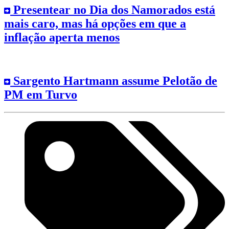
Presentear no Dia dos Namorados está
mais caro, mas há opções em que a
inflação aperta menos
Sargento Hartmann assume Pelotão de
PM em Turvo