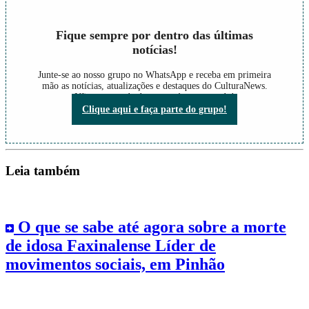
Fique sempre por dentro das últimas
notícias!
Junte-se ao nosso grupo no WhatsApp e receba em primeira
mão as notícias, atualizações e destaques do CulturaNews.
Não perca nada do que está acontecendo!
Clique aqui e faça parte do grupo!
Leia também
O que se sabe até agora sobre a morte
de idosa Faxinalense Líder de
movimentos sociais, em Pinhão