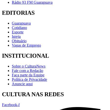
Rádio 93 FM Guarapuava
EDITORIAS
Guarapuava
Cotidiano
Esporte
Igreja
Obituário
Vagas de Emprego
INSTITUCIONAL
Sobre o CulturaNews
Fale com a Redação
Faça parte da Equipe
Política de Privacidade
Anuncie aqui
CULTURA NAS REDES
Facebook-f