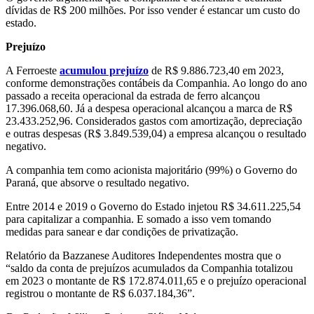
dívidas de R$ 200 milhões. Por isso vender é estancar um custo do
estado.
Prejuízo
A Ferroeste
acumulou prejuízo
de R$ 9.886.723,40 em 2023,
conforme demonstrações contábeis da Companhia. Ao longo do ano
passado a receita operacional da estrada de ferro alcançou
17.396.068,60. Já a despesa operacional alcançou a marca de R$
23.433.252,96. Considerados gastos com amortização, depreciação
e outras despesas (R$ 3.849.539,04) a empresa alcançou o resultado
negativo.
A companhia tem como acionista majoritário (99%) o Governo do
Paraná, que absorve o resultado negativo.
Entre 2014 e 2019 o Governo do Estado injetou R$ 34.611.225,54
para capitalizar a companhia. E somado a isso vem tomando
medidas para sanear e dar condições de privatização.
Relatório da Bazzanese Auditores Independentes mostra que o
“saldo da conta de prejuízos acumulados da Companhia totalizou
em 2023 o montante de R$ 172.874.011,65 e o prejuízo operacional
registrou o montante de R$ 6.037.184,36”.