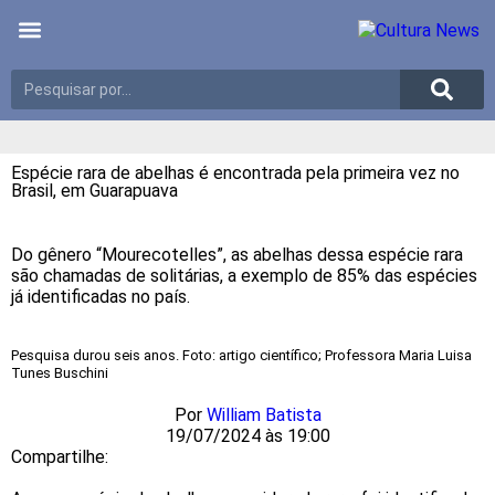
Últimas notícias
Meio Ambiente
Reportagens especiais
Espécie rara de abelhas é encontrada pela primeira vez no
Brasil, em Guarapuava
Do gênero “Mourecotelles”, as abelhas dessa espécie rara
são chamadas de solitárias, a exemplo de 85% das espécies
já identificadas no país.
Pesquisa durou seis anos. Foto: artigo científico; Professora Maria Luisa
Tunes Buschini
Por
William Batista
19/07/2024 às 19:00
Compartilhe: