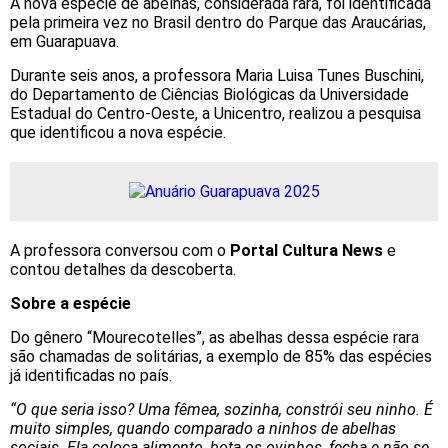
A nova espécie de abelhas, considerada rara, foi identificada
pela primeira vez no Brasil dentro do Parque das Araucárias,
em Guarapuava.
Durante seis anos, a professora Maria Luisa Tunes Buschini,
do Departamento de Ciências Biológicas da Universidade
Estadual do Centro-Oeste, a Unicentro, realizou a pesquisa
que identificou a nova espécie.
A professora conversou com o
Portal Cultura News
e
contou detalhes da descoberta.
Sobre a espécie
Do gênero “Mourecotelles”, as abelhas dessa espécie rara
são chamadas de solitárias, a exemplo de 85% das espécies
já identificadas no país.
“O que seria isso? Uma fêmea, sozinha, constrói seu ninho. É
muito simples, quando comparado a ninhos de abelhas
sociais. Ela coloca alimento, bota os ovinhos, fecha e não se