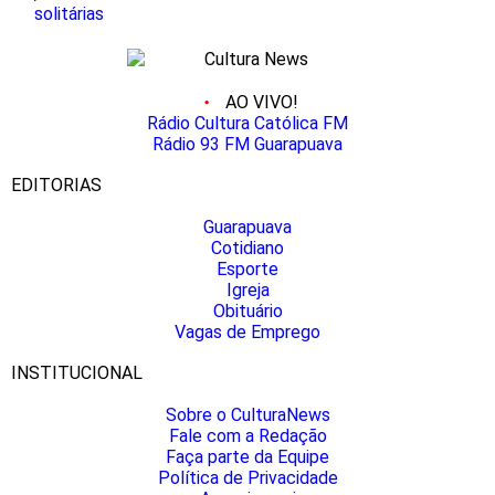
solitárias
AO VIVO!
Rádio Cultura Católica FM
Rádio 93 FM Guarapuava
EDITORIAS
Guarapuava
Cotidiano
Esporte
Igreja
Obituário
Vagas de Emprego
INSTITUCIONAL
Sobre o CulturaNews
Fale com a Redação
Faça parte da Equipe
Política de Privacidade