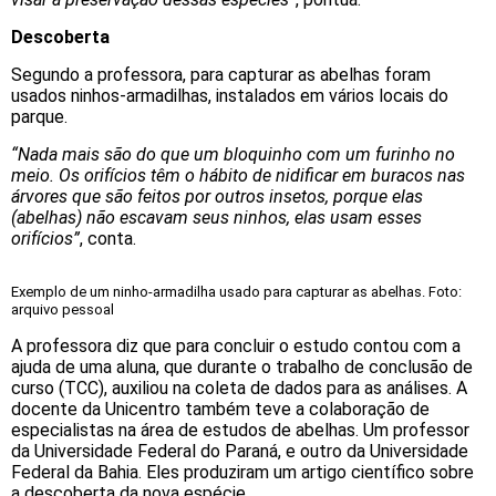
Descoberta
Segundo a professora, para capturar as abelhas foram
usados ninhos-armadilhas, instalados em vários locais do
parque.
“Nada mais são do que um bloquinho com um furinho no
meio. Os orifícios têm o hábito de nidificar em buracos nas
árvores que são feitos por outros insetos, porque elas
(abelhas) não escavam seus ninhos, elas usam esses
orifícios”
, conta.
Exemplo de um ninho-armadilha usado para capturar as abelhas. Foto:
arquivo pessoal
A professora diz que para concluir o estudo contou com a
ajuda de uma aluna, que durante o trabalho de conclusão de
curso (TCC), auxiliou na coleta de dados para as análises. A
docente da Unicentro também teve a colaboração de
especialistas na área de estudos de abelhas. Um professor
da Universidade Federal do Paraná, e outro da Universidade
Federal da Bahia. Eles produziram um artigo científico sobre
a descoberta da nova espécie.