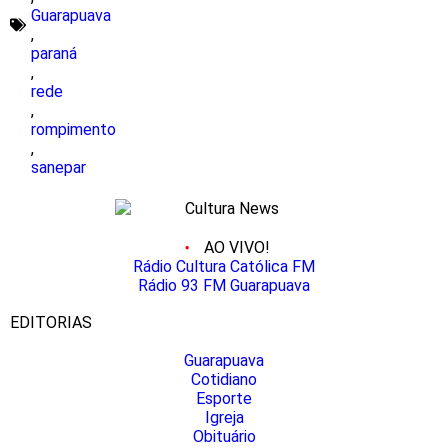
Guarapuava
,
paraná
,
rede
,
rompimento
,
sanepar
AO VIVO!
Rádio Cultura Católica FM
Rádio 93 FM Guarapuava
EDITORIAS
Guarapuava
Cotidiano
Esporte
Igreja
Obituário