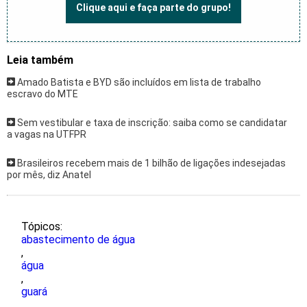
Clique aqui e faça parte do grupo!
Leia também
Amado Batista e BYD são incluídos em lista de trabalho
escravo do MTE
Sem vestibular e taxa de inscrição: saiba como se candidatar
a vagas na UTFPR
Brasileiros recebem mais de 1 bilhão de ligações indesejadas
por mês, diz Anatel
Tópicos:
abastecimento de água
,
água
,
guará
,