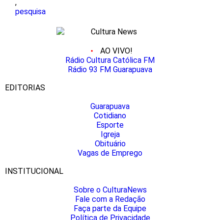
,
pesquisa
AO VIVO!
Rádio Cultura Católica FM
Rádio 93 FM Guarapuava
EDITORIAS
Guarapuava
Cotidiano
Esporte
Igreja
Obituário
Vagas de Emprego
INSTITUCIONAL
Sobre o CulturaNews
Fale com a Redação
Faça parte da Equipe
Política de Privacidade