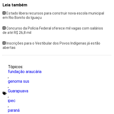
Leia também
Estado libera recursos para construir nova escola municipal
em Rio Bonito do Iguaçu
Concurso da Polícia Federal oferece mil vagas com salários
de até R$ 26,8 mil
Inscrições para o Vestibular dos Povos Indígenas já estão
abertas
Tópicos:
fundação araucária
,
genoma sus
,
Guarapuava
,
ipec
,
paraná