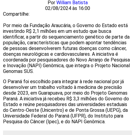
Por
William Batista
02/08/2024 às 16:00
Compartilhe:
Por meio da Fundação Araucária, o Governo do Estado está
investindo R$ 2,1 milhões em um estudo que busca
identificar, a partir do sequenciamento genético de parte da
população, características que podem apontar tendências
de pessoas desenvolverem futuras doenças como câncer,
doenças neurológicas e cardiovasculares. A iniciativa é
coordenada por pesquisadores do Novo Arranjo de Pesquisa
e Inovação (NAPI) Genômica, que integra o Projeto Nacional
Genomas SUS.
O Paraná foi escolhido para integrar à rede nacional por já
desenvolver um trabalho voltado à medicina de precisão
desde 2023, em Guarapuava, por meio do Projeto Genomas
Paraná. A iniciativa já recebeu R$ 3,3 milhões do Governo do
Estado e reúne pesquisadores das universidades estaduais
do Centro-Oeste (Unicentro) e de Ponta Grossa (UEPG), da
Universidade Federal do Paraná (UFPR), do Instituto para
Pesquisa do Câncer (Ipec), e do NAPI Genômica.