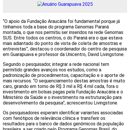
“O apoio da Fundação Araucária foi fundamental porque já
tínhamos toda a base do programa Genomas Paraná
montada, o que nos permitiu ser inseridos na rede Genomas
SUS. Entre todos os centros, o do Paraná era o que estava
mais adiantado do ponto de vista de coleta de amostras e
entrevistas”, destacou o coordenador do centro de pesquisa
em Guarapuava e professor da Unicentro, David Livingstone.
Segundo o pesquisador, integrar a rede nacional tem
permitido grandes avanços nos estudos, como a
padronização de procedimentos, capacitação e o aporte de
mais recursos. “O sequenciamento destas amostras é muito
caro, girando em torno de R$ 3 mil a R$ 4 mil cada, fora o
investimento em bolsas pagas pela Fundação Araucária e o
Ministério da Saúde e o investimento na estruturação para
desenvolvimento da pesquisa”, acrescentou Livingstone.
Os pesquisadores esperam identificar variantes associadas
com fenótipos de relevância clínica e transferir os
resultados para o banco de dados genômicos da população
brasileira, a ser criado pelo Programa Genomas Brasil, do