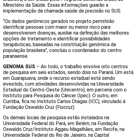
Ministério da Saúde. Essas informações guiarão a
implementação da chamada saúde de precisão no SUS.
“Os dados genômicos gerados no projeto permitirão
identificar pessoas com maior ou menor risco para
desenvolverem doenças, auxiliar na definição das melhores
opções de tratamento e identificar possibilidades
terapêuticas, baseadas na constituição genômica da
população brasileira”, concluiu o coordenador do centro
paranaense.
GENOMA SUS
– Ao todo, o trabalho envolve oito centros
de pesquisa em seis estados, sendo dois no Paraná. Um está
em Guarapuava, onde o recurso estadual está sendo
investido, com atividades desenvolvidas na Universidade
Estadual do Centro-Oeste (Unicentro), em parceria com o
Instituto para Pesquisa do Câncer (Ipec). O outro, em
Curitiba, fica no Instituto Carlos Chagas (ICC), vinculado à
Fundação Oswaldo Cruz (Fiocruz).
Os demais locais de pesquisa estão instalados na
Universidade Federal do Pará, em Belém; na Fundação
Oswaldo Cruz/Instituto Aggeu Magalhães, em Recife; na
Universidade Federal do Rio de Janeiro, na Capital