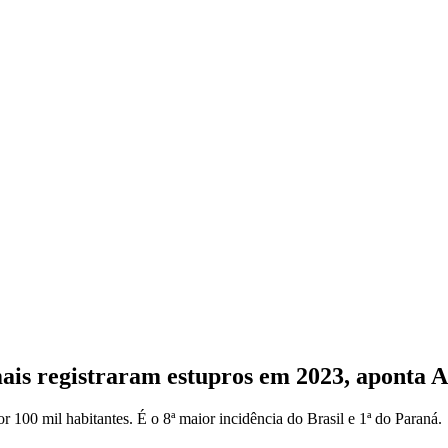
mais registraram estupros em 2023, aponta 
r 100 mil habitantes. É o 8ª maior incidência do Brasil e 1ª do Paraná.