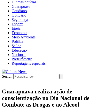
Últimas notícias
Guarapuava
Cotidiano
Obituário
Segurança
Esporte
Igreja
Economia
Meio Ambiente
Política
Saúde
Educação
Nacional
Prefeitômetro
Reportagens especiais
Search
Guarapuava realiza ação de
conscientização no Dia Nacional de
Combate às Drogas e ao Álcool