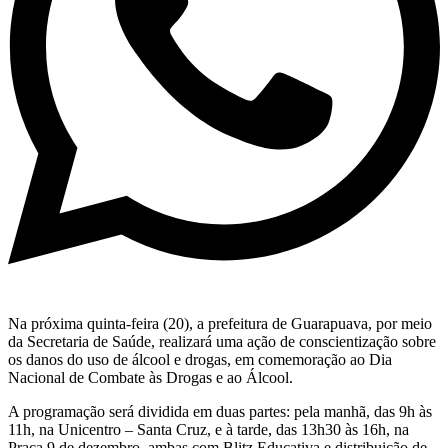
Na próxima quinta-feira (20), a prefeitura de Guarapuava, por meio
da Secretaria de Saúde, realizará uma ação de conscientização sobre
os danos do uso de álcool e drogas, em comemoração ao Dia
Nacional de Combate às Drogas e ao Álcool.
A programação será dividida em duas partes: pela manhã, das 9h às
11h, na Unicentro – Santa Cruz, e à tarde, das 13h30 às 16h, na
Praça 9 de dezembro, ambas com Blitz Educativa e distribuição de