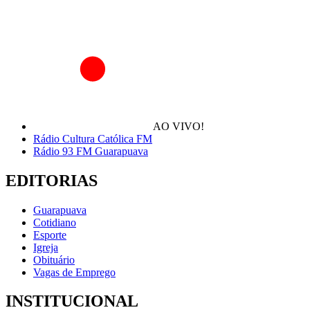
AO VIVO!
Rádio Cultura Católica FM
Rádio 93 FM Guarapuava
EDITORIAS
Guarapuava
Cotidiano
Esporte
Igreja
Obituário
Vagas de Emprego
INSTITUCIONAL