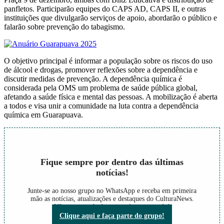
panfletos. Participarão equipes do CAPS AD, CAPS II, e outras
instituições que divulgarão serviços de apoio, abordarão o público e
falarão sobre prevenção do tabagismo.
O objetivo principal é informar a população sobre os riscos do uso
de álcool e drogas, promover reflexões sobre a dependência e
discutir medidas de prevenção. A dependência química é
considerada pela OMS um problema de saúde pública global,
afetando a saúde física e mental das pessoas. A mobilização é aberta
a todos e visa unir a comunidade na luta contra a dependência
química em Guarapuava.
Fique sempre por dentro das últimas
notícias!
Junte-se ao nosso grupo no WhatsApp e receba em primeira
mão as notícias, atualizações e destaques do CulturaNews.
Não perca nada do que está acontecendo!
Clique aqui e faça parte do grupo!