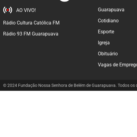
Guarapuava
AO VIVO!
Cotidiano
Rádio Cultura Católica FM
Esporte
Rádio 93 FM Guarapuava
Igreja
Obituário
Vagas de Empreg
© 2024 Fundação Nossa Senhora de Belém de Guarapuava. Todos os di