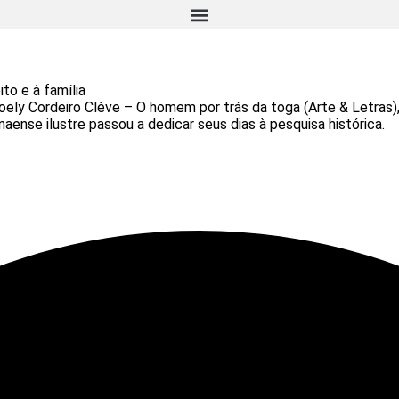
to e à família
Joely Cordeiro Clève – O homem por trás da toga (Arte & Letras)
ense ilustre passou a dedicar seus dias à pesquisa histórica.