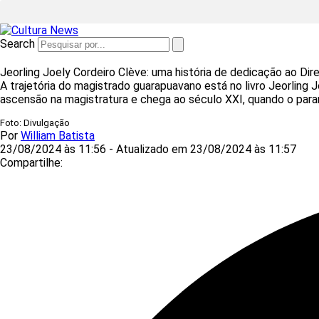
Search
Jeorling Joely Cordeiro Clève: uma história de dedicação ao Direi
A trajetória do magistrado guarapuavano está no livro Jeorling 
ascensão na magistratura e chega ao século XXI, quando o parana
Foto: Divulgação
Por
William Batista
23/08/2024 às 11:56 - Atualizado em 23/08/2024 às 11:57
Compartilhe: