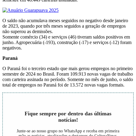
O saldo não acumulava meses seguidos no negativo desde janeiro
de 2023, quando por três meses seguidos a geração de empregos
não superou as demissões.
Somente comércio (34) e serviços (46) tiveram saldos positivos em
junho. Agropecuária (-193), construção (-17) e serviços (-12) foram
negativos.
Paraná
O Paraná foi o terceiro estado que mais gerou empregos no primeiro
semestre de 2024 no Brasil. Foram 109.913 novas vagas de trabalho
com carteira assinada no período. Somente no mês de junho, o saldo
total de empregos no Paraná foi de 13.572 novas vagas formais.
Fique sempre por dentro das últimas
notícias!
Junte-se ao nosso grupo no WhatsApp e receba em primeira
mão as notícias, atualizações e destaques do CulturaNews.