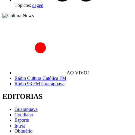
Tópicos:
caged
AO VIVO!
Rádio Cultura Católica FM
Rádio 93 FM Guarapuava
EDITORIAS
Guarapuava
Cotidiano
Esporte
Igreja
Obituário