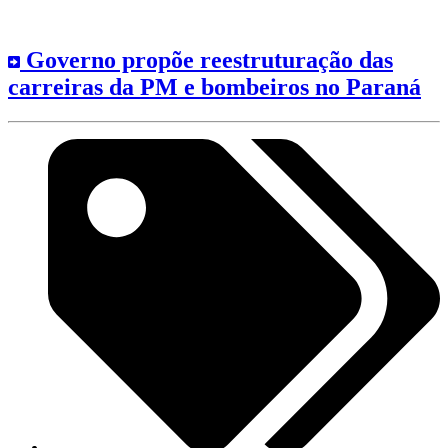
Governo propõe reestruturação das
carreiras da PM e bombeiros no Paraná