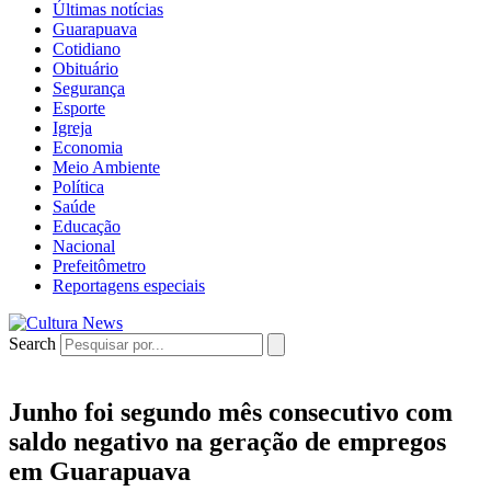
Últimas notícias
Guarapuava
Cotidiano
Obituário
Segurança
Esporte
Igreja
Economia
Meio Ambiente
Política
Saúde
Educação
Nacional
Prefeitômetro
Reportagens especiais
Search
Junho foi segundo mês consecutivo com
saldo negativo na geração de empregos
em Guarapuava