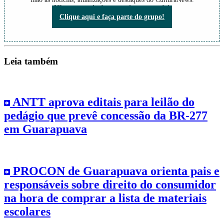
Não perca nada do que está acontecendo!
Clique aqui e faça parte do grupo!
Leia também
ANTT aprova editais para leilão do
pedágio que prevê concessão da BR-277
em Guarapuava
PROCON de Guarapuava orienta pais e
responsáveis sobre direito do consumidor
na hora de comprar a lista de materiais
escolares