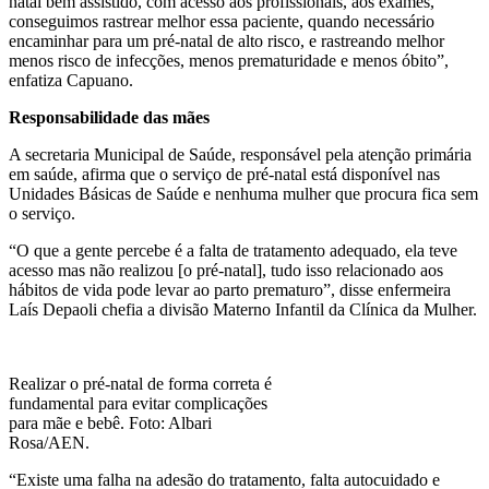
natal bem assistido, com acesso aos profissionais, aos exames,
conseguimos rastrear melhor essa paciente, quando necessário
encaminhar para um pré-natal de alto risco, e rastreando melhor
menos risco de infecções, menos prematuridade e menos óbito”,
enfatiza Capuano.
Responsabilidade das mães
A secretaria Municipal de Saúde, responsável pela atenção primária
em saúde, afirma que o serviço de pré-natal está disponível nas
Unidades Básicas de Saúde e nenhuma mulher que procura fica sem
o serviço.
“O que a gente percebe é a falta de tratamento adequado, ela teve
acesso mas não realizou [o pré-natal], tudo isso relacionado aos
hábitos de vida pode levar ao parto prematuro”, disse enfermeira
Laís Depaoli chefia a divisão Materno Infantil da Clínica da Mulher.
Realizar o pré-natal de forma correta é
fundamental para evitar complicações
para mãe e bebê. Foto: Albari
Rosa/AEN.
“Existe uma falha na adesão do tratamento, falta autocuidado e