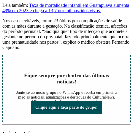
Leia também:
Taxa de mortalidade infantil em Guarapuava aumenta
49% em 2023 e chega a 13,7 por mil nascidos vivos
Nos casos evitáveis, foram 23 óbitos por complicações de saúde
com as mães durante a gestação. Na classificação técnica, afecções
do período perinatal. “São qualquer tipo de infecção que acomete a
gestante no período do pré-natal, fazendo principalmente que ocorra
uma prematuridade nos partos”, explica o médico obstetra Fernando
Capuano.
Fique sempre por dentro das últimas
notícias!
Junte-se ao nosso grupo no WhatsApp e receba em primeira
mão as notícias, atualizações e destaques do CulturaNews.
Não perca nada do que está acontecendo!
Clique aqui e faça parte do grupo!