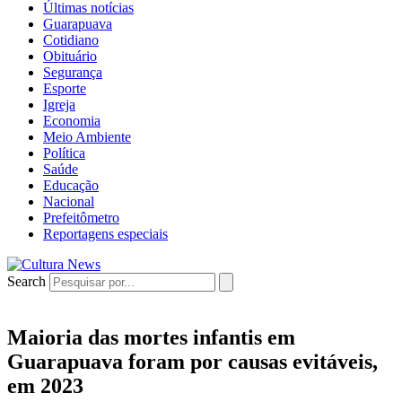
Últimas notícias
Guarapuava
Cotidiano
Obituário
Segurança
Esporte
Igreja
Economia
Meio Ambiente
Política
Saúde
Educação
Nacional
Prefeitômetro
Reportagens especiais
Search
Maioria das mortes infantis em
Guarapuava foram por causas evitáveis,
em 2023