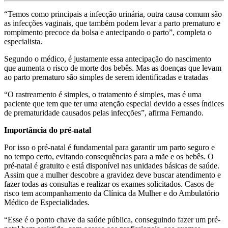
“Temos como principais a infecção urinária, outra causa comum são
as infecções vaginais, que também podem levar a parto prematuro e
rompimento precoce da bolsa e antecipando o parto”, completa o
especialista.
Segundo o médico, é justamente essa antecipação do nascimento
que aumenta o risco de morte dos bebês. Mas as doenças que levam
ao parto prematuro são simples de serem identificadas e tratadas
“O rastreamento é simples, o tratamento é simples, mas é uma
paciente que tem que ter uma atenção especial devido a esses índices
de prematuridade causados pelas infecções”, afirma Fernando.
Importância do pré-natal
Por isso o pré-natal é fundamental para garantir um parto seguro e
no tempo certo, evitando consequências para a mãe e os bebês. O
pré-natal é gratuito e está disponível nas unidades básicas de saúde.
Assim que a mulher descobre a gravidez deve buscar atendimento e
fazer todas as consultas e realizar os exames solicitados. Casos de
risco tem acompanhamento da Clínica da Mulher e do Ambulatório
Médico de Especialidades.
“Esse é o ponto chave da saúde pública, conseguindo fazer um pré-