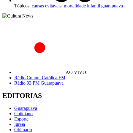
Tópicos:
causas evitáveis
,
mortalidade infantil guarapuava
AO VIVO!
Rádio Cultura Católica FM
Rádio 93 FM Guarapuava
EDITORIAS
Guarapuava
Cotidiano
Esporte
Igreja
Obituário