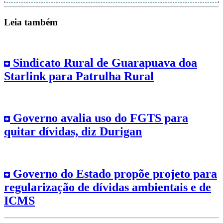
Leia também
Sindicato Rural de Guarapuava doa
Starlink para Patrulha Rural
Governo avalia uso do FGTS para
quitar dívidas, diz Durigan
Governo do Estado propõe projeto para
regularização de dívidas ambientais e de
ICMS