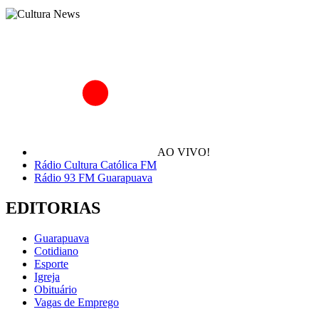
AO VIVO!
Rádio Cultura Católica FM
Rádio 93 FM Guarapuava
EDITORIAS
Guarapuava
Cotidiano
Esporte
Igreja
Obituário
Vagas de Emprego