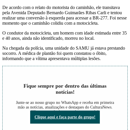
De acordo com o relato do motorista do caminhão, ele transitava
pela Avenida Deputado Bernardo Guimarães Ribas Carli e tentou
realizar uma conversão à esquerda para acessar a BR-277. Foi nesse
momento que o caminhão colidiu com a motocicleta.
O condutor da motocicleta, um homem com idade estimada entre 35
e 40 anos, ainda não identificado, morreu no local.
Na chegada da polícia, uma unidade do SAMU já estava prestando
socorro. A médica de plantão foi quem constatou o óbito,
informando que a vítima apresentava múltiplas lesões.
Fique sempre por dentro das últimas
notícias!
Junte-se ao nosso grupo no WhatsApp e receba em primeira
mão as notícias, atualizações e destaques do CulturaNews.
Não perca nada do que está acontecendo!
Clique aqui e faça parte do grupo!