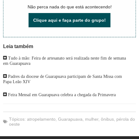
Não perca nada do que está acontecendo!
Clique aqui e faça parte do grupo!
Leia também
Tudo à mão: Feira de artesanato será realizada neste fim de semana
em Guarapuava
Padres da diocese de Guarapuava participam de Santa Missa com
Papa Leão XIV
Feira Mensal em Guarapuava celebra a chegada da Primavera
Tópicos:
atropelamento
,
Guarapuava
,
mulher
,
ônibus
,
pérola do
oeste