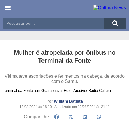
Últimas notícias
Meio Ambiente
Reportagens especiais
Mulher é atropelada por ônibus no
Terminal da Fonte
Vítima teve escoriações e ferimentos na cabeça, de acordo
com o Samu.
Terminal da Fonte, em Guarapuava. Foto: Arquivo/ Rádio Cultura
Por
William Batista
13/08/2024 às 16:10 - Atualizado em 13/08/2024 às 21:11
Compartilhe: