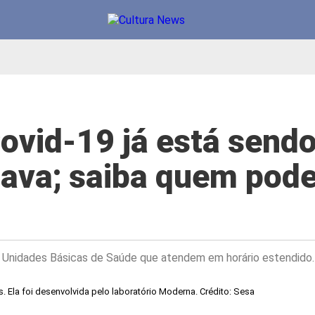
ovid-19 já está send
ava; saiba quem pod
e Unidades Básicas de Saúde que atendem em horário estendido.
s. Ela foi desenvolvida pelo laboratório Moderna. Crédito: Sesa