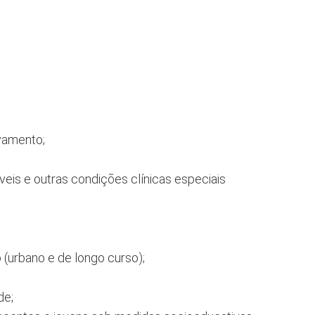
lvamento;
is e outras condições clínicas especiais
 (urbano e de longo curso);
de;