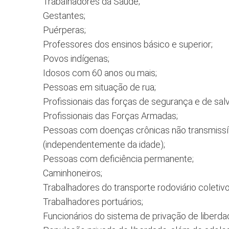
Trabalhadores da Saúde;
Gestantes;
Puérperas;
Professores dos ensinos básico e superior;
Povos indígenas;
Idosos com 60 anos ou mais;
Pessoas em situação de rua;
Profissionais das forças de segurança e de sa
Profissionais das Forças Armadas;
Pessoas com doenças crônicas não transmissíve
(independentemente da idade);
Pessoas com deficiência permanente;
Caminhoneiros;
Trabalhadores do transporte rodoviário coletivo
Trabalhadores portuários;
Funcionários do sistema de privação de liberda