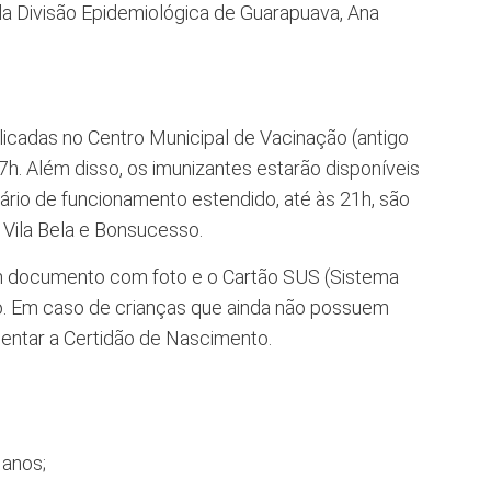
da Divisão Epidemiológica de Guarapuava, Ana
plicadas no Centro Municipal de Vacinação (antigo
7h. Além disso, os imunizantes estarão disponíveis
rio de funcionamento estendido, até às 21h, são
i, Vila Bela e Bonsucesso.
um documento com foto e o Cartão SUS (Sistema
o. Em caso de crianças que ainda não possuem
entar a Certidão de Nascimento.
 anos;