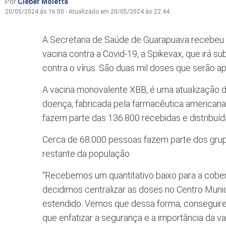
Por
Cleber Moletta
20/05/2024 às 16:00 - Atualizado em 20/05/2024 às 22:44
A Secretaria de Saúde de Guarapuava recebeu e
vacina contra a Covid-19, a Spikevax, que irá su
contra o vírus. São duas mil doses que serão apl
A vacina monovalente XBB, é uma atualização d
doença, fabricada pela farmacêutica americana
fazem parte das 136.800 recebidas e distribuíd
Cerca de 68.000 pessoas fazem parte dos grupo
restante da população.
“Recebemos um quantitativo baixo para a cobertu
decidimos centralizar as doses no Centro Muni
estendido. Vemos que dessa forma, consegui
que enfatizar a segurança e a importância da va