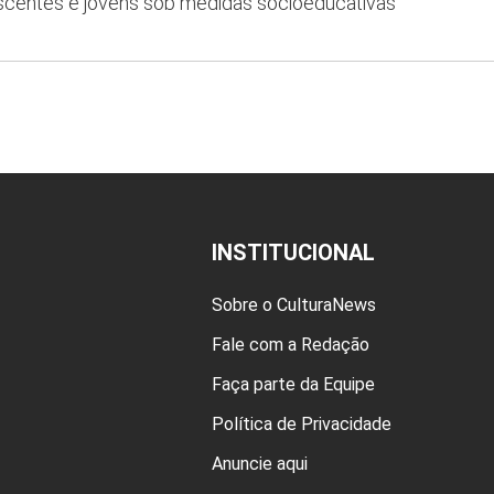
escentes e jovens sob medidas socioeducativas
INSTITUCIONAL
Sobre o CulturaNews
Fale com a Redação
Faça parte da Equipe
Política de Privacidade
Anuncie aqui