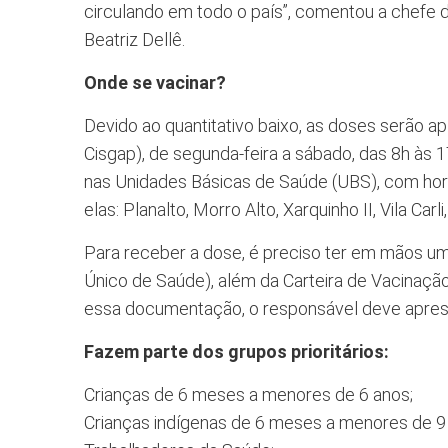
circulando em todo o país”, comentou a chefe 
Beatriz Dellê.
Onde se vacinar?
Devido ao quantitativo baixo, as doses serão a
Cisgap), de segunda-feira a sábado, das 8h às 1
nas Unidades Básicas de Saúde (UBS), com horá
elas: Planalto, Morro Alto, Xarquinho II, Vila Carl
Para receber a dose, é preciso ter em mãos 
Único de Saúde), além da Carteira de Vacinaçã
essa documentação, o responsável deve apres
Fazem parte dos grupos prioritários:
Crianças de 6 meses a menores de 6 anos;
Crianças indígenas de 6 meses a menores de 9