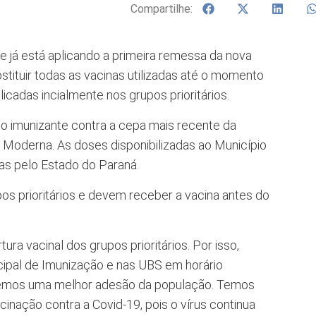
Compartilhe:
 já está aplicando a primeira remessa da nova
bstituir todas as vacinas utilizadas até o momento
icadas incialmente nos grupos prioritários.
o imunizante contra a cepa mais recente da
 Moderna. As doses disponibilizadas ao Município
as pelo Estado do Paraná.
s prioritários e devem receber a vacina antes do
ra vacinal dos grupos prioritários. Por isso,
cipal de Imunização e nas UBS em horário
remos uma melhor adesão da população. Temos
cinação contra a Covid-19, pois o vírus continua