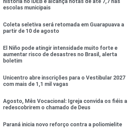
história no IDEB e alcança notas de até 7,7 nas
escolas municipais
Coleta seletiva será retomada em Guarapuava a
partir de 10 de agosto
El Niño pode atingir intensidade muito forte e
aumentar risco de desastres no Brasil, alerta
boletim
Unicentro abre inscrições para o Vestibular 2027
com mais de 1,1 mil vagas
Agosto, Mês Vocacional: Igreja convida os fiéis a
redescobrirem o chamado de Deus
Paraná inicia novo reforço contra a poliomielite