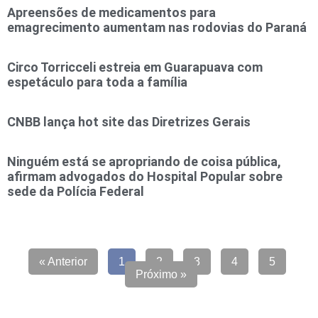
Apreensões de medicamentos para
emagrecimento aumentam nas rodovias do Paraná
Circo Torricceli estreia em Guarapuava com
espetáculo para toda a família
CNBB lança hot site das Diretrizes Gerais
Ninguém está se apropriando de coisa pública,
afirmam advogados do Hospital Popular sobre
sede da Polícia Federal
« Anterior
1
2
3
4
5
Próximo »