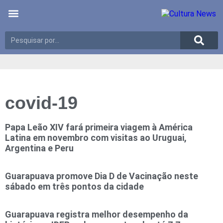
Últimas notícias
Meio Ambiente
Reportagens especiais
covid-19
Papa Leão XIV fará primeira viagem à América
Latina em novembro com visitas ao Uruguai,
Argentina e Peru
Guarapuava promove Dia D de Vacinação neste
sábado em três pontos da cidade
Guarapuava registra melhor desempenho da