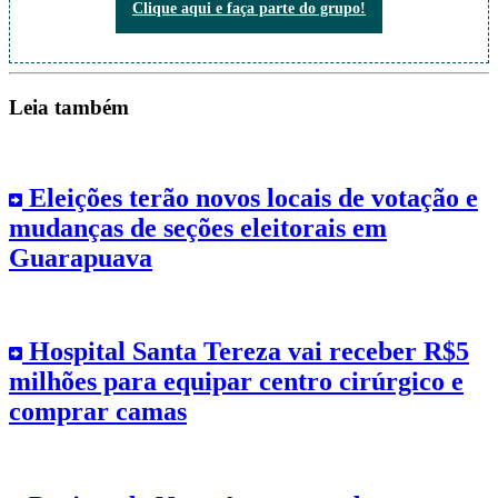
Clique aqui e faça parte do grupo!
Leia também
Eleições terão novos locais de votação e
mudanças de seções eleitorais em
Guarapuava
Hospital Santa Tereza vai receber R$5
milhões para equipar centro cirúrgico e
comprar camas