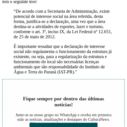
tem o seguinte teor:
“De acordo com a Secretaria de Administração, existe
potencial de interesse social na área referida, desta
forma, justifica-se a declaração, uma vez que a área
destina-se a atividades de esportes, lazer e turismo,
conforme o art. 3º, inciso IX, da Lei Federal nº 12.651,
de 25 de maio de 2012.
É importante ressaltar que a declaração de interesse
social não regulamenta o funcionamento da estrutura já
existente, ou seja, para a regularização da estrutura e
funcionamento do local são necessárias licenças
ambientais que são responsabilidade do Instituto de
Água e Terra do Paraná (IAT-PR).”
Fique sempre por dentro das últimas
notícias!
Junte-se ao nosso grupo no WhatsApp e receba em primeira
mão as notícias, atualizações e destaques do CulturaNews.
Não perca nada do que está acontecendo!