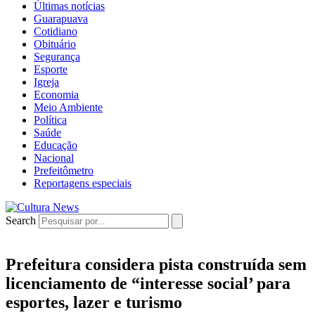
Últimas notícias
Guarapuava
Cotidiano
Obituário
Segurança
Esporte
Igreja
Economia
Meio Ambiente
Política
Saúde
Educação
Nacional
Prefeitômetro
Reportagens especiais
Search
Prefeitura considera pista construída sem
licenciamento de “interesse social’ para
esportes, lazer e turismo