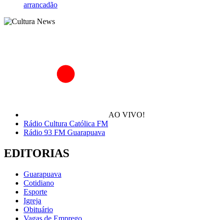
arrancadão
AO VIVO!
Rádio Cultura Católica FM
Rádio 93 FM Guarapuava
EDITORIAS
Guarapuava
Cotidiano
Esporte
Igreja
Obituário
Vagas de Emprego