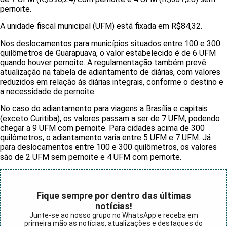
pernoite.
A unidade fiscal municipal (UFM) está fixada em R$84,32.
Nos deslocamentos para municípios situados entre 100 e 300
quilômetros de Guarapuava, o valor estabelecido é de 6 UFM
quando houver pernoite. A regulamentação também prevê
atualização na tabela de adiantamento de diárias, com valores
reduzidos em relação às diárias integrais, conforme o destino e
a necessidade de pernoite.
No caso do adiantamento para viagens a Brasília e capitais
(exceto Curitiba), os valores passam a ser de 7 UFM, podendo
chegar a 9 UFM com pernoite. Para cidades acima de 300
quilômetros, o adiantamento varia entre 5 UFM e 7 UFM. Já
para deslocamentos entre 100 e 300 quilômetros, os valores
são de 2 UFM sem pernoite e 4 UFM com pernoite.
Fique sempre por dentro das últimas
notícias!
Junte-se ao nosso grupo no WhatsApp e receba em
primeira mão as notícias, atualizações e destaques do