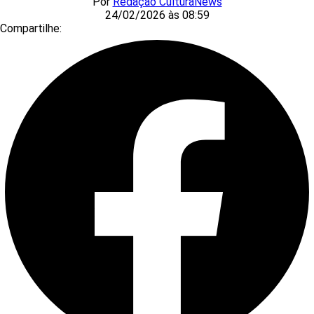
Por
Redação CulturaNews
24/02/2026 às 08:59
Compartilhe: