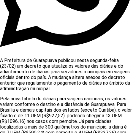
A Prefeitura de Guarapuava publicou nesta segunda-feira
(23/02) um decreto que atualiza os valores das diárias e do
adiantamento de diárias para servidores municipais em viagens
oficiais dentro do país. A mudança altera anexos do decreto
anterior que regulamenta o pagamento de diárias no âmbito da
administração municipal.
Pela nova tabela de diárias para viagens nacionais, os valores
variam conforme o destino e a distância de Guarapuava. Para
Brasília e demais capitais dos estados (exceto Curitiba), o valor
fixado é de 11 UFM (R$927,52), podendo chegar a 13 UFM
(R$1096,16) nos casos com pernoite. Já para cidades
localizadas a mais de 300 quilômetros do município, a diária é
de 7 UFM (R$590,24) com pernoite e 4 UFM (R$337,28) sem