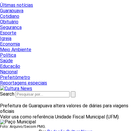
Últimas notícias
Guarapuava
Cotidiano
Obituário
Segurança
Esporte
Igreja
Economia
Meio Ambiente
Política
Saúde
Educação
Nacional
Prefeitômetro
Reportagens especiais
Search
Prefeitura de Guarapuava altera valores de diárias para viagens
oficiais
Valor usa como referência Unidade Fiscal Municipal (UFM).
Foto: Arquivo/Secom PMG.