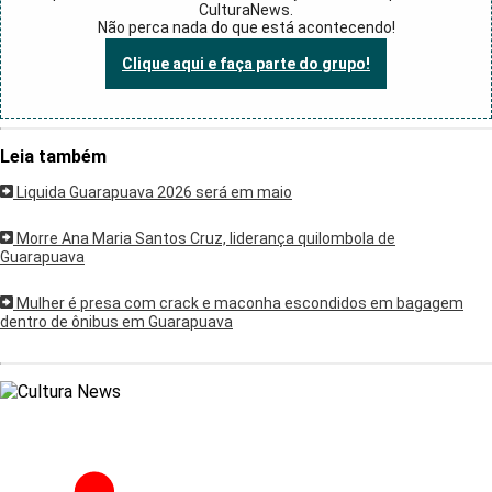
CulturaNews.
Não perca nada do que está acontecendo!
Clique aqui e faça parte do grupo!
Leia também
Liquida Guarapuava 2026 será em maio
Morre Ana Maria Santos Cruz, liderança quilombola de
Guarapuava
Mulher é presa com crack e maconha escondidos em bagagem
dentro de ônibus em Guarapuava