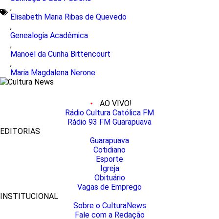
,
Elisabeth Maria Ribas de Quevedo
,
Genealogia Acadêmica
,
Manoel da Cunha Bittencourt
,
Maria Magdalena Nerone
AO VIVO!
Rádio Cultura Católica FM
Rádio 93 FM Guarapuava
EDITORIAS
Guarapuava
Cotidiano
Esporte
Igreja
Obituário
Vagas de Emprego
INSTITUCIONAL
Sobre o CulturaNews
Fale com a Redação