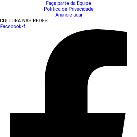
Faça parte da Equipe
Política de Privacidade
Anuncie aqui
CULTURA NAS REDES
Facebook-f