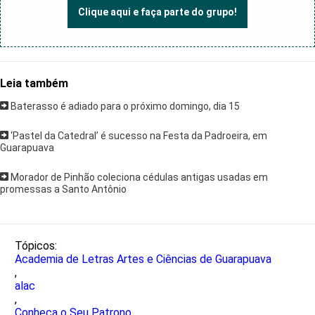
Clique aqui e faça parte do grupo!
Leia também
Baterasso é adiado para o próximo domingo, dia 15
‘Pastel da Catedral’ é sucesso na Festa da Padroeira, em
Guarapuava
Morador de Pinhão coleciona cédulas antigas usadas em
promessas a Santo Antônio
Tópicos:
Academia de Letras Artes e Ciências de Guarapuava
,
alac
,
Conheça o Seu Patrono