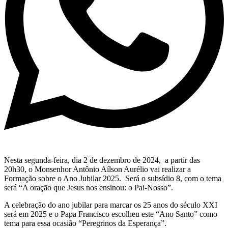
Nesta segunda-feira, dia 2 de dezembro de 2024, a partir das
20h30, o Monsenhor Antônio Aílson Aurélio vai realizar a
Formação sobre o Ano Jubilar 2025. Será o subsídio 8, com o tema
será “A oração que Jesus nos ensinou: o Pai-Nosso”.
A celebração do ano jubilar para marcar os 25 anos do século XXI
será em 2025 e o Papa Francisco escolheu este “Ano Santo” como
tema para essa ocasião “Peregrinos da Esperança”.