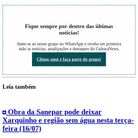
Fique sempre por dentro das últimas
notícias!
Junte-se ao nosso grupo no WhatsApp e receba em primeira
mão as notícias, atualizações e destaques do CulturaNews.
Não perca nada do que está acontecendo!
Clique aqui e faça parte do grupo!
Leia também
Obra da Sanepar pode deixar
Xarquinho e região sem água nesta terça-
feira (16/07)