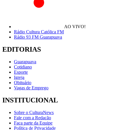
AO VIVO!
Rádio Cultura Católica FM
Rádio 93 FM Guarapuava
EDITORIAS
Guarapuava
Cotidiano
Esporte
Igreja
Obituário
Vagas de Emprego
INSTITUCIONAL
Sobre o CulturaNews
Fale com a Redação
Faça parte da Equipe
Política de Privacidade