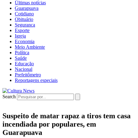
Últimas notícias
Guarapuava
Cotidiano
Obituário
Segurança
Esporte
Igreja
Economia
Meio Ambiente
Política
Saúde
Educação
Nacional
Prefeitômetro
Reportagens especiais
Search
Suspeito de matar rapaz a tiros tem casa
incendiada por populares, em
Guarapuava