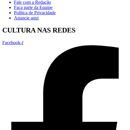
Fale com a Redação
Faça parte da Equipe
Política de Privacidade
Anuncie aqui
CULTURA NAS REDES
Facebook-f