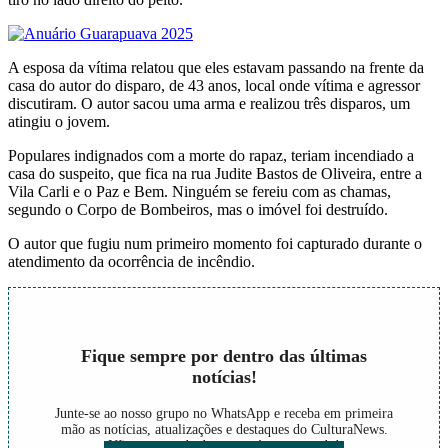
A esposa da vítima relatou que eles estavam passando na frente da
casa do autor do disparo, de 43 anos, local onde vítima e agressor
discutiram. O autor sacou uma arma e realizou três disparos, um
atingiu o jovem.
Populares indignados com a morte do rapaz, teriam incendiado a
casa do suspeito, que fica na rua Judite Bastos de Oliveira, entre a
Vila Carli e o Paz e Bem. Ninguém se fereiu com as chamas,
segundo o Corpo de Bombeiros, mas o imóvel foi destruído.
O autor que fugiu num primeiro momento foi capturado durante o
atendimento da ocorrência de incêndio.
Fique sempre por dentro das últimas
notícias!
Junte-se ao nosso grupo no WhatsApp e receba em primeira
mão as notícias, atualizações e destaques do CulturaNews.
Não perca nada do que está acontecendo!