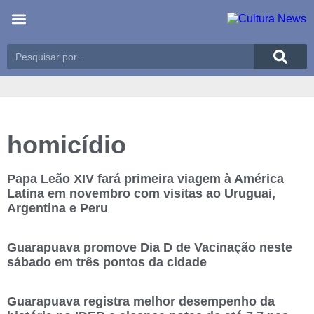
Últimas notícias
Meio Ambiente
Reportagens especiais
homicídio
Papa Leão XIV fará primeira viagem à América
Latina em novembro com visitas ao Uruguai,
Argentina e Peru
Guarapuava promove Dia D de Vacinação neste
sábado em três pontos da cidade
Guarapuava registra melhor desempenho da