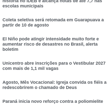
história no IDEB e alcança notas de até 7,7 nas
escolas municipais
Coleta seletiva será retomada em Guarapuava a
partir de 10 de agosto
El Niño pode atingir intensidade muito forte e
aumentar risco de desastres no Brasil, alerta
boletim
Unicentro abre inscrições para o Vestibular 2027
com mais de 1,1 mil vagas
Agosto, Mês Vocacional: Igreja convida os fiéis a
redescobrirem o chamado de Deus
Paraná inicia novo reforço contra a poliomielite