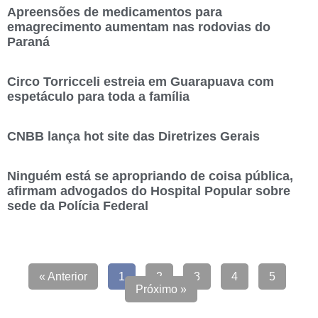
Apreensões de medicamentos para
emagrecimento aumentam nas rodovias do
Paraná
Circo Torricceli estreia em Guarapuava com
espetáculo para toda a família
CNBB lança hot site das Diretrizes Gerais
Ninguém está se apropriando de coisa pública,
afirmam advogados do Hospital Popular sobre
sede da Polícia Federal
« Anterior
1
2
3
4
5
Próximo »