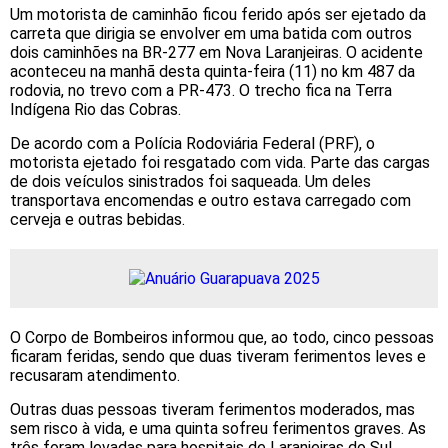
Um motorista de caminhão ficou ferido após ser ejetado da
carreta que dirigia se envolver em uma batida com outros
dois caminhões na BR-277 em Nova Laranjeiras. O acidente
aconteceu na manhã desta quinta-feira (11) no km 487 da
rodovia, no trevo com a PR-473. O trecho fica na Terra
Indígena Rio das Cobras.
De acordo com a Polícia Rodoviária Federal (PRF), o
motorista ejetado foi resgatado com vida. Parte das cargas
de dois veículos sinistrados foi saqueada. Um deles
transportava encomendas e outro estava carregado com
cerveja e outras bebidas.
O Corpo de Bombeiros informou que, ao todo, cinco pessoas
ficaram feridas, sendo que duas tiveram ferimentos leves e
recusaram atendimento.
Outras duas pessoas tiveram ferimentos moderados, mas
sem risco à vida, e uma quinta sofreu ferimentos graves. As
três foram levadas para hospitais de Laranjeiras do Sul.