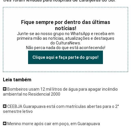
Fique sempre por dentro das últimas
notícias!
Junte-se ao nosso grupo no WhatsApp e receba em
primeira mão as notícias, atualizações e destaques
do CulturaNews.
Não perca nada do que está acontecendo!
Clique aqui e faça parte do grupo!
Leia também
Bombeiros usam 12 mil litros de água para apagar incêndio
ambiental no Residencial 2000
CEEBJA Guarapuava está com matrículas abertas para o 2°
semestre letivo
Menino morre após cair em poço, em Guarapuava