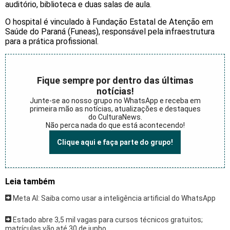
auditório, biblioteca e duas salas de aula.
O hospital é vinculado à Fundação Estatal de Atenção em
Saúde do Paraná (Funeas), responsável pela infraestrutura
para a prática profissional.
Fique sempre por dentro das últimas
notícias!
Junte-se ao nosso grupo no WhatsApp e receba em
primeira mão as notícias, atualizações e destaques
do CulturaNews.
Não perca nada do que está acontecendo!
Clique aqui e faça parte do grupo!
Leia também
Meta AI: Saiba como usar a inteligência artificial do WhatsApp
Estado abre 3,5 mil vagas para cursos técnicos gratuitos;
matrículas vão até 30 de junho