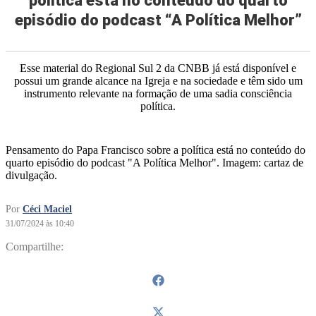
política está no conteúdo do quarto
episódio do podcast “A Política Melhor”
Esse material do Regional Sul 2 da CNBB já está disponível e
possui um grande alcance na Igreja e na sociedade e têm sido um
instrumento relevante na formação de uma sadia consciência
política.
Pensamento do Papa Francisco sobre a política está no conteúdo do
quarto episódio do podcast "A Política Melhor". Imagem: cartaz de
divulgação.
Por
Céci Maciel
31/07/2024 às 10:40
Compartilhe: