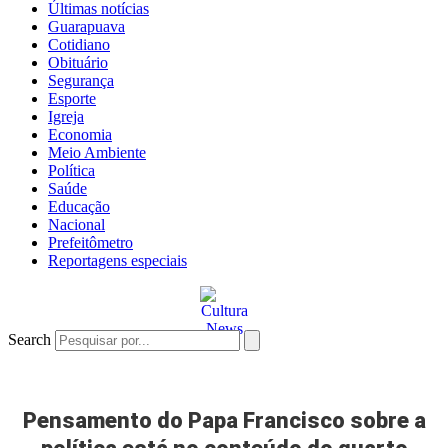
Últimas notícias
Guarapuava
Cotidiano
Obituário
Segurança
Esporte
Igreja
Economia
Meio Ambiente
Política
Saúde
Educação
Nacional
Prefeitômetro
Reportagens especiais
Search
Pensamento do Papa Francisco sobre a