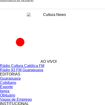
importância da vacinação
AO VIVO!
Rádio Cultura Católica FM
Rádio 93 FM Guarapuava
EDITORIAS
Guarapuava
Cotidiano
Esporte
Igreja
Obituário
Vagas de Emprego
INSTITUCIONAL