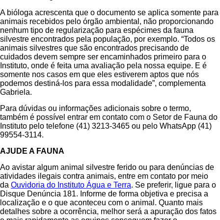
A bióloga acrescenta que o documento se aplica somente para
animais recebidos pelo órgão ambiental, não proporcionando
nenhum tipo de regularização para espécimes da fauna
silvestre encontrados pela população, por exemplo. “Todos os
animais silvestres que são encontrados precisando de
cuidados devem sempre ser encaminhados primeiro para o
Instituto, onde é feita uma avaliação pela nossa equipe. E é
somente nos casos em que eles estiverem aptos que nós
podemos destiná-los para essa modalidade”, complementa
Gabriela.
Para dúvidas ou informações adicionais sobre o termo,
também é possível entrar em contato com o Setor de Fauna do
Instituto pelo telefone (41) 3213-3465 ou pelo WhatsApp (41)
99554-3114.
AJUDE A FAUNA
Ao avistar algum animal silvestre ferido ou para denúncias de
atividades ilegais contra animais, entre em contato por meio
da
Ouvidoria do Instituto Água e Terra
. Se preferir, ligue para o
Disque Denúncia 181. Informe de forma objetiva e precisa a
localização e o que aconteceu com o animal. Quanto mais
detalhes sobre a ocorrência, melhor será a apuração dos fatos