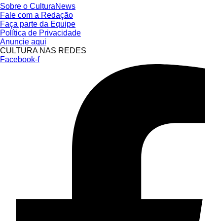
Sobre o CulturaNews
Fale com a Redação
Faça parte da Equipe
Política de Privacidade
Anuncie aqui
CULTURA NAS REDES
Facebook-f