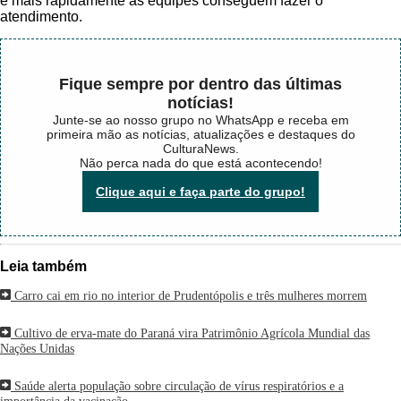
e mais rapidamente as equipes conseguem fazer o
atendimento.
Fique sempre por dentro das últimas
notícias!
Junte-se ao nosso grupo no WhatsApp e receba em
primeira mão as notícias, atualizações e destaques do
CulturaNews.
Não perca nada do que está acontecendo!
Clique aqui e faça parte do grupo!
Leia também
Carro cai em rio no interior de Prudentópolis e três mulheres morrem
Cultivo de erva-mate do Paraná vira Patrimônio Agrícola Mundial das
Nações Unidas
Saúde alerta população sobre circulação de vírus respiratórios e a