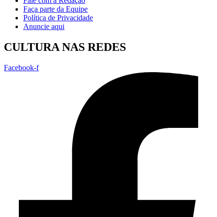
Fale com a Redação
Faça parte da Equipe
Política de Privacidade
Anuncie aqui
CULTURA NAS REDES
Facebook-f