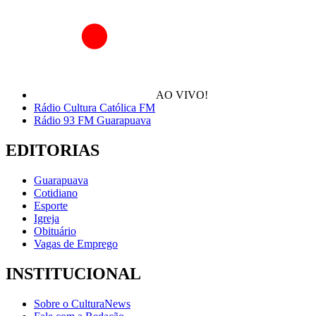
AO VIVO!
Rádio Cultura Católica FM
Rádio 93 FM Guarapuava
EDITORIAS
Guarapuava
Cotidiano
Esporte
Igreja
Obituário
Vagas de Emprego
INSTITUCIONAL
Sobre o CulturaNews