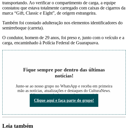
transportando. Ao verificar o compartimento de carga, a equipe
constatou que estava totalmente carregado com caixas de cigarros da
marca “Gift, Classic e Eight”, de origem estrangeira.
Também foi constado adulteração nos elementos identificadores do
semirreboque (carreta).
O condutor, homem de 29 anos, foi preso e, junto com o veículo e a
carga, encaminhado à Polícia Federal de Guarapuava.
Fique sempre por dentro das últimas
notícias!
Junte-se ao nosso grupo no WhatsApp e receba em primeira
mão as notícias, atualizações e destaques do CulturaNews.
Não perca nada do que está acontecendo!
Clique aqui e faça parte do grupo!
Leia também