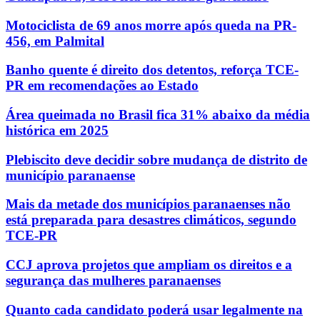
Motociclista de 69 anos morre após queda na PR-
456, em Palmital
Banho quente é direito dos detentos, reforça TCE-
PR em recomendações ao Estado
Área queimada no Brasil fica 31% abaixo da média
histórica em 2025
Plebiscito deve decidir sobre mudança de distrito de
município paranaense
Mais da metade dos municípios paranaenses não
está preparada para desastres climáticos, segundo
TCE-PR
CCJ aprova projetos que ampliam os direitos e a
segurança das mulheres paranaenses
Quanto cada candidato poderá usar legalmente na