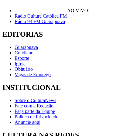
AO VIVO!
Rádio Cultura Católica FM
Rádio 93 FM Guarapuava
EDITORIAS
Guarapuava
Cotidiano
Esporte
Igreja
Obituário
Vagas de Emprego
INSTITUCIONAL
Sobre o CulturaNews
Fale com a Redação
Faça parte da Equipe
Política de Privacidade
Anuncie aqui
CULTURA NAS REDES