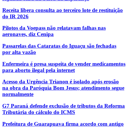
Receita libera consulta ao terceiro lote de restituição
do IR 2026
Pilotos da Voepass não relatavam falhas nas
aeronaves, diz Cenipa
Passarelas das Cataratas do Iguaçu são fechadas
por alta vazão
Enfermeira é presa suspeita de vender medicamentos
para aborto ilegal pela internet
Acesso da Urgência Trianon é isolado após erosão
na obra da Paróquia Bom Jesus; atendimento segue
normalmente
G7 Paraná defende exclusão de tributos da Reforma
Tributária do cálculo do ICMS
Prefeitura de Guarapuava firma acordo com antigo