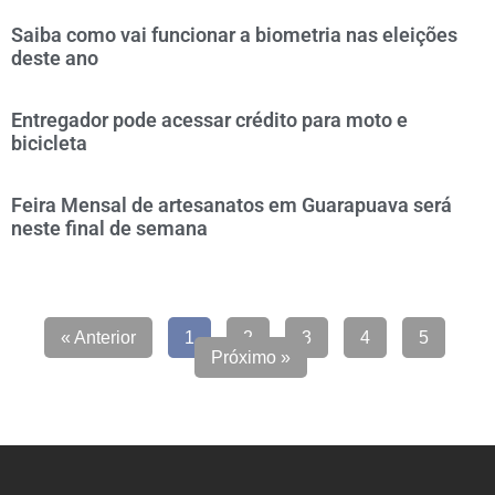
Saiba como vai funcionar a biometria nas eleições
deste ano
Entregador pode acessar crédito para moto e
bicicleta
Feira Mensal de artesanatos em Guarapuava será
neste final de semana
« Anterior
1
2
3
4
5
Próximo »