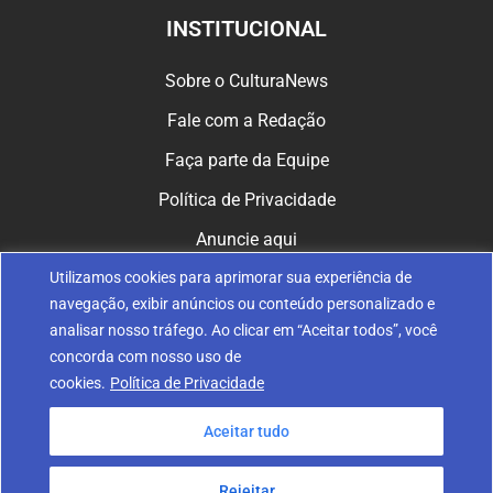
INSTITUCIONAL
Sobre o CulturaNews
Fale com a Redação
Faça parte da Equipe
Política de Privacidade
Anuncie aqui
Utilizamos cookies para aprimorar sua experiência de
CULTURA NAS REDES
navegação, exibir anúncios ou conteúdo personalizado e
analisar nosso tráfego. Ao clicar em “Aceitar todos”, você
concorda com nosso uso de
cookies.
Política de Privacidade
Aceitar tudo
© 2024 Fundação Nossa Senhora de Belém de Guarapuava. Todos
os direitos reservados.
Rejeitar