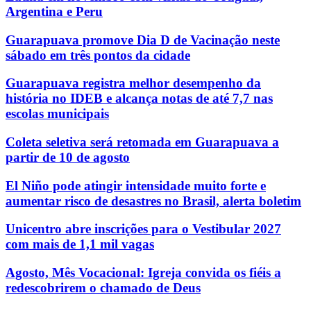
Argentina e Peru
Guarapuava promove Dia D de Vacinação neste
sábado em três pontos da cidade
Guarapuava registra melhor desempenho da
história no IDEB e alcança notas de até 7,7 nas
escolas municipais
Coleta seletiva será retomada em Guarapuava a
partir de 10 de agosto
El Niño pode atingir intensidade muito forte e
aumentar risco de desastres no Brasil, alerta boletim
Unicentro abre inscrições para o Vestibular 2027
com mais de 1,1 mil vagas
Agosto, Mês Vocacional: Igreja convida os fiéis a
redescobrirem o chamado de Deus