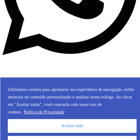
© 2024 Fundação Nossa Senhora de Belém de Guarapuava. Todos
os direitos reservados.
Utilizamos cookies para aprimorar sua experiência de navegação, exibir
anúncios ou conteúdo personalizado e analisar nosso tráfego. Ao clicar
Desenvolvido por RoxWeb Digital
em “Aceitar todos”, você concorda com nosso uso de
cookies.
Política de Privacidade
Aceitar tudo