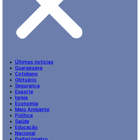
Últimas notícias
Guarapuava
Cotidiano
Obituário
Segurança
Esporte
Igreja
Economia
Meio Ambiente
Política
Saúde
Educação
Nacional
Prefeitômetro