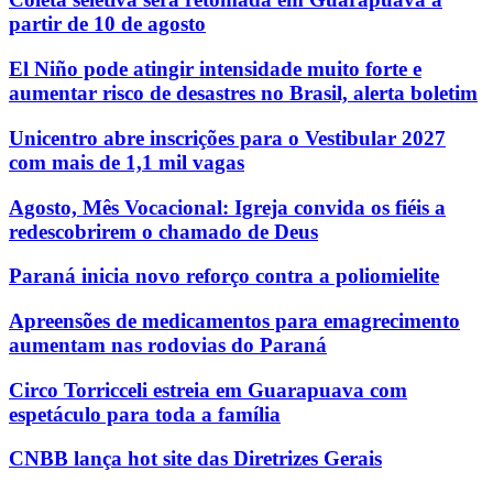
partir de 10 de agosto
El Niño pode atingir intensidade muito forte e
aumentar risco de desastres no Brasil, alerta boletim
Unicentro abre inscrições para o Vestibular 2027
com mais de 1,1 mil vagas
Agosto, Mês Vocacional: Igreja convida os fiéis a
redescobrirem o chamado de Deus
Paraná inicia novo reforço contra a poliomielite
Apreensões de medicamentos para emagrecimento
aumentam nas rodovias do Paraná
Circo Torricceli estreia em Guarapuava com
espetáculo para toda a família
CNBB lança hot site das Diretrizes Gerais