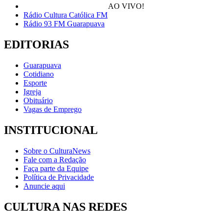
AO VIVO!
Rádio Cultura Católica FM
Rádio 93 FM Guarapuava
EDITORIAS
Guarapuava
Cotidiano
Esporte
Igreja
Obituário
Vagas de Emprego
INSTITUCIONAL
Sobre o CulturaNews
Fale com a Redação
Faça parte da Equipe
Política de Privacidade
Anuncie aqui
CULTURA NAS REDES