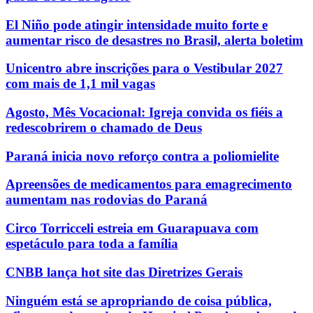
El Niño pode atingir intensidade muito forte e
aumentar risco de desastres no Brasil, alerta boletim
Unicentro abre inscrições para o Vestibular 2027
com mais de 1,1 mil vagas
Agosto, Mês Vocacional: Igreja convida os fiéis a
redescobrirem o chamado de Deus
Paraná inicia novo reforço contra a poliomielite
Apreensões de medicamentos para emagrecimento
aumentam nas rodovias do Paraná
Circo Torricceli estreia em Guarapuava com
espetáculo para toda a família
CNBB lança hot site das Diretrizes Gerais
Ninguém está se apropriando de coisa pública,