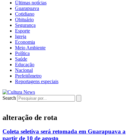
Últimas notícias
Guarapuava
Cotidiano
Obituário
Segurança
Esporte
Igreja
Economia
Meio Ambiente
Política
Saúde
Educação
Nacional
Prefeitômetro
Reportagens especiais
Search
alteração de rota
Coleta seletiva será retomada em Guarapuava a
partir de 10 de agosto