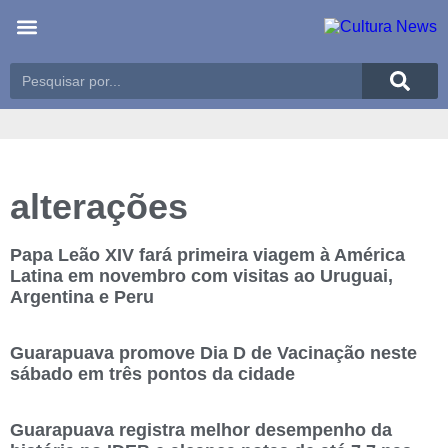
Últimas notícias
Meio Ambiente
Reportagens especiais
alterações
Papa Leão XIV fará primeira viagem à América
Latina em novembro com visitas ao Uruguai,
Argentina e Peru
Guarapuava promove Dia D de Vacinação neste
sábado em três pontos da cidade
Guarapuava registra melhor desempenho da