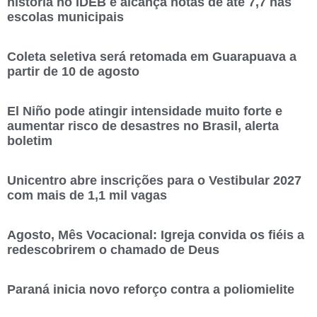
história no IDEB e alcança notas de até 7,7 nas
escolas municipais
Coleta seletiva será retomada em Guarapuava a
partir de 10 de agosto
El Niño pode atingir intensidade muito forte e
aumentar risco de desastres no Brasil, alerta
boletim
Unicentro abre inscrições para o Vestibular 2027
com mais de 1,1 mil vagas
Agosto, Mês Vocacional: Igreja convida os fiéis a
redescobrirem o chamado de Deus
Paraná inicia novo reforço contra a poliomielite