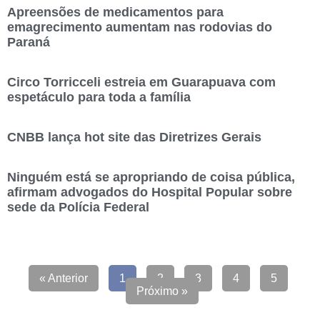
Apreensões de medicamentos para
emagrecimento aumentam nas rodovias do
Paraná
Circo Torricceli estreia em Guarapuava com
espetáculo para toda a família
CNBB lança hot site das Diretrizes Gerais
Ninguém está se apropriando de coisa pública,
afirmam advogados do Hospital Popular sobre
sede da Polícia Federal
« Anterior
1
2
3
4
5
Próximo »