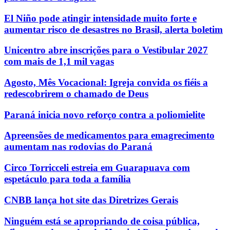
El Niño pode atingir intensidade muito forte e
aumentar risco de desastres no Brasil, alerta boletim
Unicentro abre inscrições para o Vestibular 2027
com mais de 1,1 mil vagas
Agosto, Mês Vocacional: Igreja convida os fiéis a
redescobrirem o chamado de Deus
Paraná inicia novo reforço contra a poliomielite
Apreensões de medicamentos para emagrecimento
aumentam nas rodovias do Paraná
Circo Torricceli estreia em Guarapuava com
espetáculo para toda a família
CNBB lança hot site das Diretrizes Gerais
Ninguém está se apropriando de coisa pública,