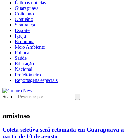
Últimas notícias
Guarapuava
Cotidiano
Obituário
Segurança
Esporte
Igreja
Economia
Meio Ambiente
Política
Saúde
Educação
Nacional
Prefeitômetro
Reportagens especiais
Search
amistoso
Coleta seletiva será retomada em Guarapuava a
partir de 10 de agosto