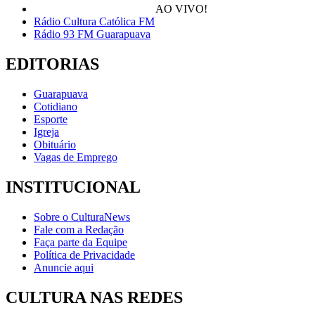
AO VIVO!
Rádio Cultura Católica FM
Rádio 93 FM Guarapuava
EDITORIAS
Guarapuava
Cotidiano
Esporte
Igreja
Obituário
Vagas de Emprego
INSTITUCIONAL
Sobre o CulturaNews
Fale com a Redação
Faça parte da Equipe
Política de Privacidade
Anuncie aqui
CULTURA NAS REDES