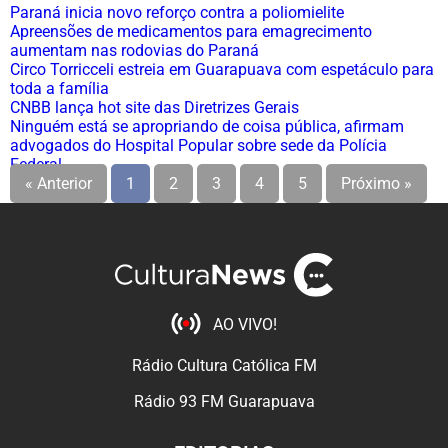
Paraná inicia novo reforço contra a poliomielite
Apreensões de medicamentos para emagrecimento
aumentam nas rodovias do Paraná
Circo Torricceli estreia em Guarapuava com espetáculo para
toda a família
CNBB lança hot site das Diretrizes Gerais
Ninguém está se apropriando de coisa pública, afirmam
advogados do Hospital Popular sobre sede da Polícia
Federal
« Anterior
1
2
3
4
5
Próximo »
AO VIVO!
Rádio Cultura Católica FM
Rádio 93 FM Guarapuava