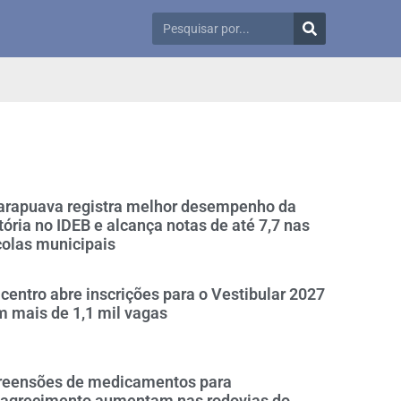
arapuava registra melhor desempenho da
tória no IDEB e alcança notas de até 7,7 nas
olas municipais
centro abre inscrições para o Vestibular 2027
 mais de 1,1 mil vagas
reensões de medicamentos para
agrecimento aumentam nas rodovias do