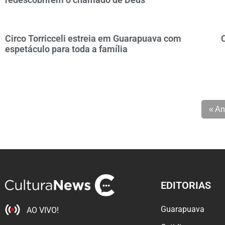
Circo Torricceli estreia em Guarapuava com
espetáculo para toda a família
« An
EDITORIAS
Guarapuava
AO VIVO!