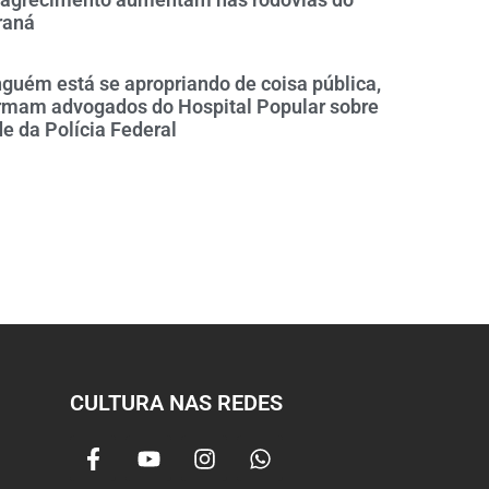
raná
guém está se apropriando de coisa pública,
irmam advogados do Hospital Popular sobre
e da Polícia Federal
CULTURA NAS REDES