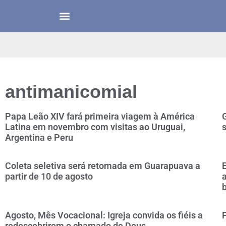
antimanicomial
Papa Leão XIV fará primeira viagem à América
Latina em novembro com visitas ao Uruguai,
Argentina e Peru
Coleta seletiva será retomada em Guarapuava a
E
partir de 10 de agosto
a
Agosto, Mês Vocacional: Igreja convida os fiéis a
P
redescobrirem o chamado de Deus