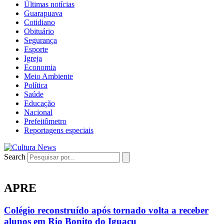
Últimas notícias
Guarapuava
Cotidiano
Obituário
Segurança
Esporte
Igreja
Economia
Meio Ambiente
Política
Saúde
Educação
Nacional
Prefeitômetro
Reportagens especiais
Search
APRE
Colégio reconstruído após tornado volta a receber
alunos em Rio Bonito do Iguaçu