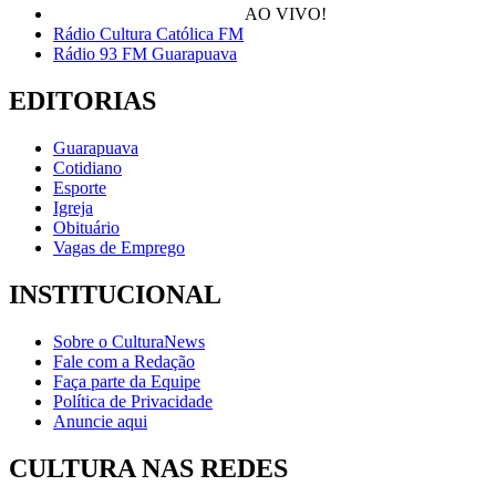
AO VIVO!
Rádio Cultura Católica FM
Rádio 93 FM Guarapuava
EDITORIAS
Guarapuava
Cotidiano
Esporte
Igreja
Obituário
Vagas de Emprego
INSTITUCIONAL
Sobre o CulturaNews
Fale com a Redação
Faça parte da Equipe
Política de Privacidade
Anuncie aqui
CULTURA NAS REDES