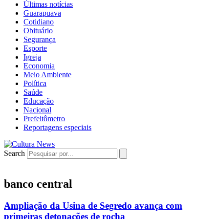
Últimas notícias
Guarapuava
Cotidiano
Obituário
Segurança
Esporte
Igreja
Economia
Meio Ambiente
Política
Saúde
Educação
Nacional
Prefeitômetro
Reportagens especiais
Search
banco central
Ampliação da Usina de Segredo avança com
primeiras detonações de rocha