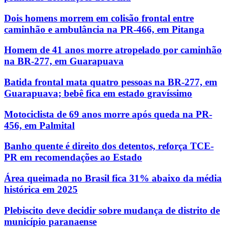
Dois homens morrem em colisão frontal entre
caminhão e ambulância na PR-466, em Pitanga
Homem de 41 anos morre atropelado por caminhão
na BR-277, em Guarapuava
Batida frontal mata quatro pessoas na BR-277, em
Guarapuava; bebê fica em estado gravíssimo
Motociclista de 69 anos morre após queda na PR-
456, em Palmital
Banho quente é direito dos detentos, reforça TCE-
PR em recomendações ao Estado
Área queimada no Brasil fica 31% abaixo da média
histórica em 2025
Plebiscito deve decidir sobre mudança de distrito de
município paranaense